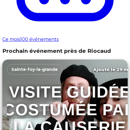
Ce mois
100 événements
Prochain événement près de Riocaud
Ajouté le 29 ma
Sainte-foy-la-grande
VISITE GUIDÉ
COSTUMÉE PA
LA CAUSERIE