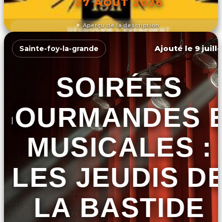
27 AOÛT 2026
Aperçu de la description
DÉCOUVRIR L'ÉVÉNEMENT
Ajouté le 9 juill
Sainte-foy-la-grande
SOIRÉES
GOURMANDES 
MUSICALES :
LES JEUDIS D
LA BASTIDE