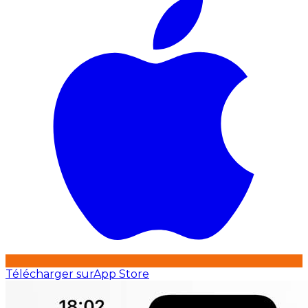
Télécharger sur
App Store