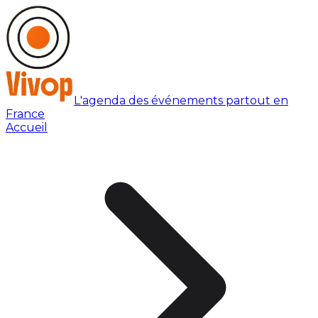
L'agenda des événements partout en
France
Accueil