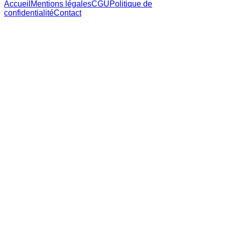
Accueil
Mentions légales
CGU
Politique de
confidentialité
Contact