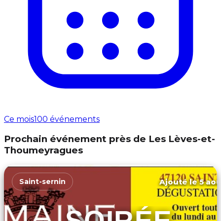
Ce mois
100 événements
Prochain événement près de Les Lèves-et-
Thoumeyragues
Ajouté le 5 aoû
Saint-sernin
SOIRÉE