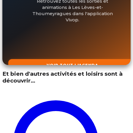
Retrouvez toutes les sorties et
animations à Les Lèves-et-
Thoumeyragues dans l'application
Vivop.
VOIR TOUT L'AGENDA
Et bien d'autres activités et loisirs sont à
découvrir…