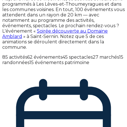
programmés à Les Lèves-et-Thoumeyragues et dans
les communes voisines. En tout, 100 événements vous
attendent dans un rayon de 20 km — avec
notamment au programme des activités,
événements, spectacles. Le prochain rendez-vous ?
L'événement «
Soirée découverte au Domaine
Amblard
» à Saint-Sernin. Notez que 5 de ces
animations se déroulent directement dans la
commune.
85 activités
62 événements
45 spectacles
27 marchés
15
randonnées
15 événements patrimoine