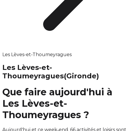
Les Lèves-et-Thoumeyragues
Les Lèves-et-
Thoumeyragues
(Gironde)
Que faire aujourd'hui à
Les Lèves-et-
Thoumeyragues ?
Aujourd'hui et ce week‑end, 66 activités et loisirs sont