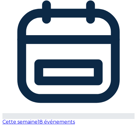
Cette semaine
18 événements