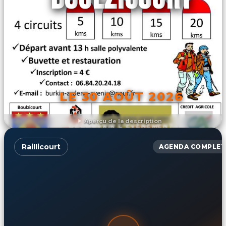
LE 30 AOÛT 2026
Aperçu de la description
DÉCOUVRIR L'ÉVÉNEMENT
Raillicourt
AGENDA COMPLET