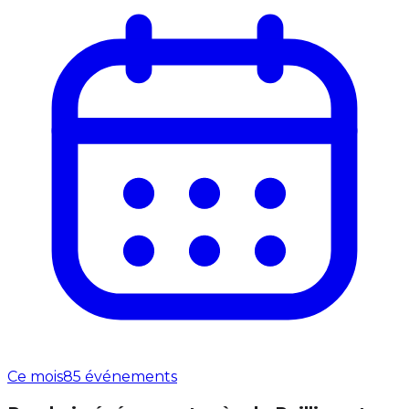
Ce mois
85 événements