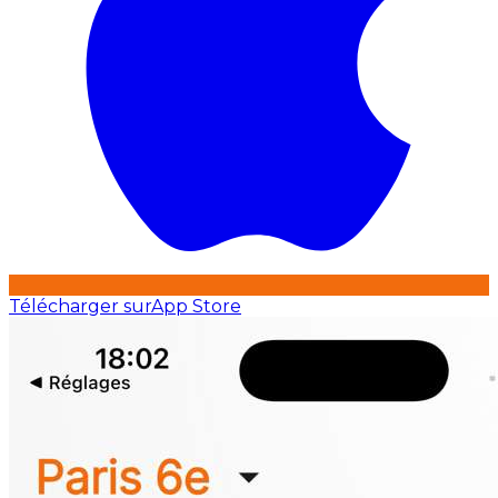
Télécharger sur
App Store