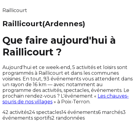
Raillicourt
Raillicourt
(Ardennes)
Que faire aujourd'hui à
Raillicourt ?
Aujourd'hui et ce week‑end, 5 activités et loisirs sont
programmés à Raillicourt et dans les communes
voisines. En tout, 93 événements vous attendent dans
un rayon de 16 km — avec notamment au
programme des activités, spectacles, événements. Le
prochain rendez-vous ? L'événement «
Les chauves-
souris de nos villages
» à Poix-Terron.
42 activités
24 spectacles
14 événements
6 marchés
3
événements sportifs
2 randonnées