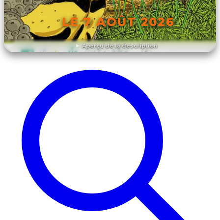
LE 7 AOÛT 2026
Aperçu de la description
DÉCOUVRIR L'ÉVÉNEMENT