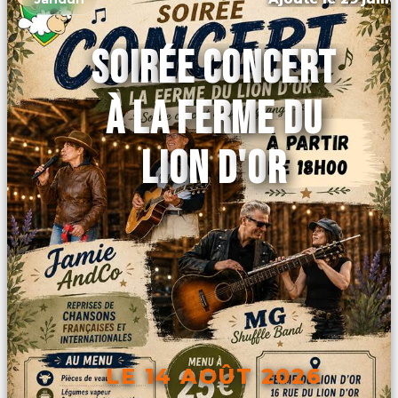
SOIRÉE CONCERT
À LA FERME DU
LION D'OR
LE 14 AOÛT 2026