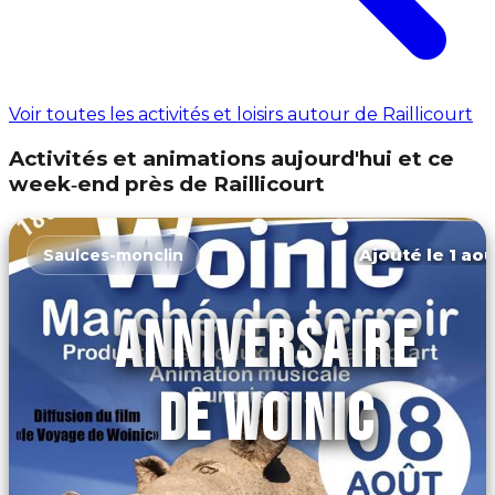
Voir toutes les activités et loisirs autour de Raillicourt
Activités et animations aujourd'hui et ce
week‑end près de Raillicourt
Ajouté le 1 aoû
Saulces-monclin
ANNIVERSAIRE
DE WOINIC