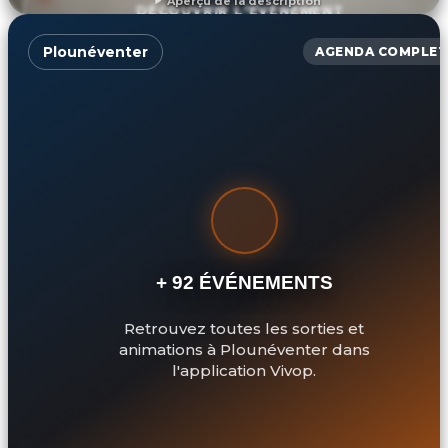
Aperçu de la description
DÉCOUVRIR L'ÉVÉNEMENT
Plounéventer
AGENDA COMPLET
+ 92 ÉVÉNEMENTS
Retrouvez toutes les sorties et
animations à Plounéventer dans
l'application Vivop.