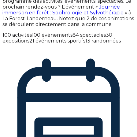
programme des activités, événements, spectacles. Le
prochain rendez-vous ? L'événement «
Journée
immersion en forêt : Sophrologie et Sylvothérapie
» à
La Forest-Landerneau. Notez que 2 de ces animations
se déroulent directement dans la commune.
100 activités
100 événements
84 spectacles
30
expositions
21 événements sportifs
13 randonnées