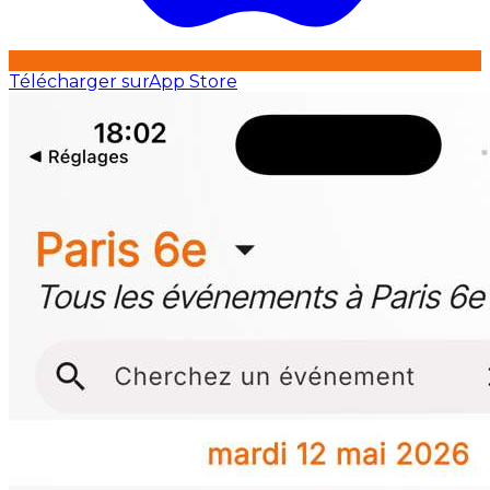
Télécharger sur
App Store