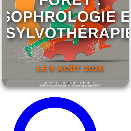
SOPHROLOGIE E
SYLVOTHÉRAPI
LE 9 AOÛT 2026
Aperçu de la description
DÉCOUVRIR L'ÉVÉNEMENT