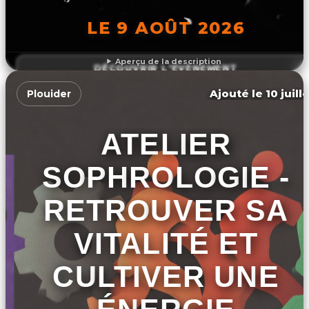
LE 9 AOÛT 2026
Aperçu de la description
DÉCOUVRIR L'ÉVÉNEMENT
Ajouté le 10 juill
Plouider
ATELIER
SOPHROLOGIE -
RETROUVER SA
VITALITÉ ET
CULTIVER UNE