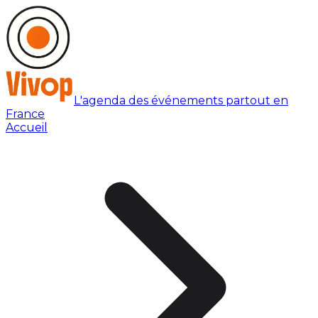
L'agenda des événements partout en
France
Accueil