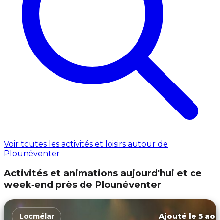
Voir toutes les activités et loisirs autour de
Plounéventer
Activités et animations aujourd'hui et ce
week‑end près de Plounéventer
Ajouté le 5 aoû
Locmélar