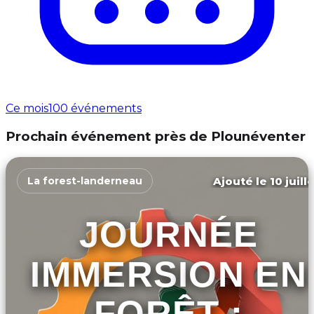
Ce mois
100 événements
Prochain événement près de Plounéventer
Ajouté le 10 juill
La forest-landerneau
JOURNÉE
IMMERSION EN
FORÊT :