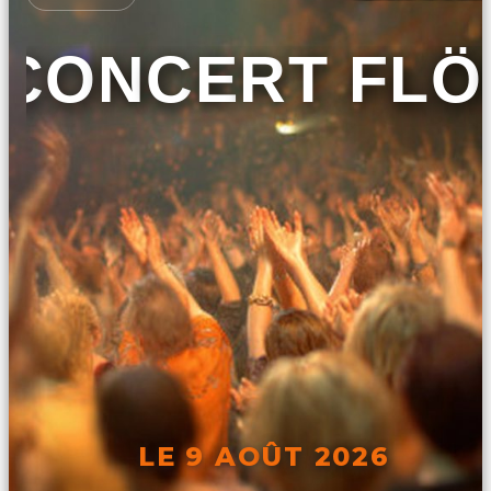
CONCERT FLÖ
LE 9 AOÛT 2026