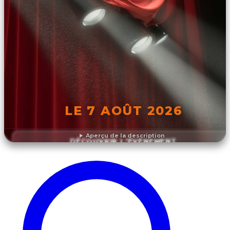
LE 7 AOÛT 2026
Aperçu de la description
DÉCOUVRIR L'ÉVÉNEMENT