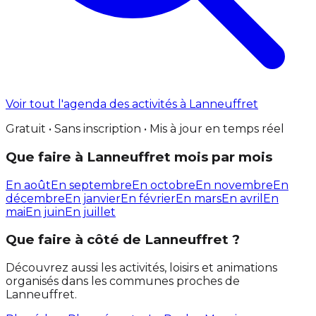
Voir tout l'agenda des activités à Lanneuffret
Gratuit • Sans inscription • Mis à jour en temps réel
Que faire à Lanneuffret mois par mois
En août
En septembre
En octobre
En novembre
En
décembre
En janvier
En février
En mars
En avril
En
mai
En juin
En juillet
Que faire à côté de Lanneuffret ?
Découvrez aussi les activités, loisirs et animations
organisés dans les communes proches de
Lanneuffret.