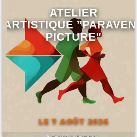
ATELIER
ARTISTIQUE ”PARAVEN
PICTURE"
LE 7 AOÛT 2026
Aperçu de la description