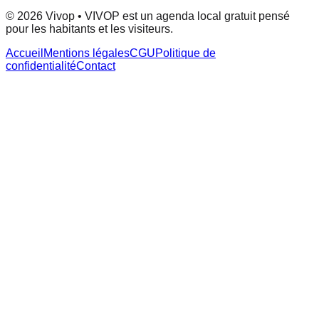
© 2026 Vivop • VIVOP est un agenda local gratuit pensé
pour les habitants et les visiteurs.
Accueil
Mentions légales
CGU
Politique de
confidentialité
Contact