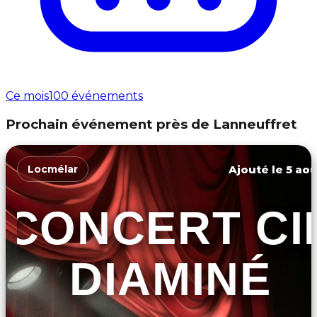
Ce mois
100 événements
Prochain événement près de Lanneuffret
Ajouté le 5 aoû
Locmélar
CONCERT CI
DIAMINÉ