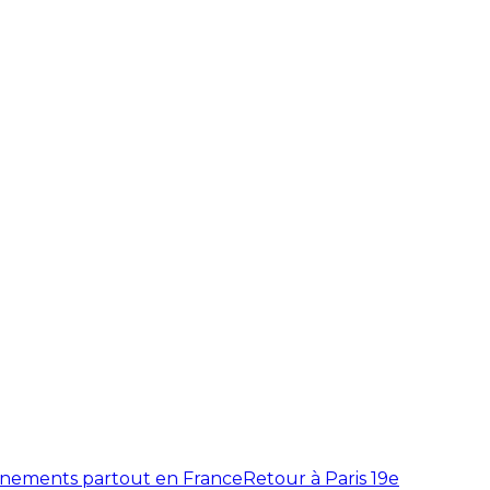
énements partout en France
Retour à Paris 19e