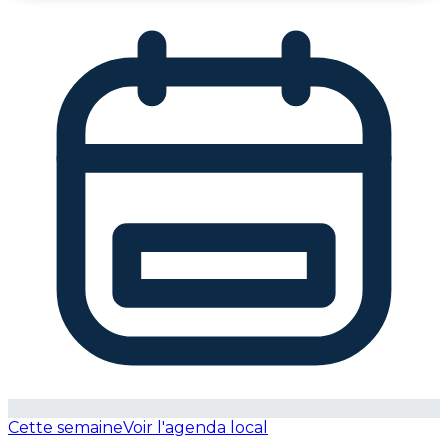
Cette semaine
Voir l'agenda local