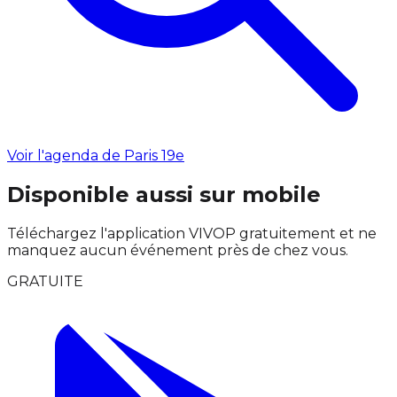
Voir l'agenda de Paris 19e
Disponible aussi sur mobile
Téléchargez l'application VIVOP gratuitement et ne
manquez aucun événement près de chez vous.
GRATUITE