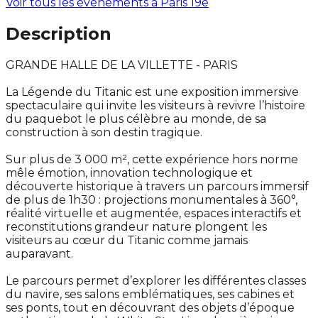
Voir tous les événements à
Paris 19e
Description
GRANDE HALLE DE LA VILLETTE - PARIS
La Légende du Titanic est une exposition immersive
spectaculaire qui invite les visiteurs à revivre l’histoire
du paquebot le plus célèbre au monde, de sa
construction à son destin tragique.
Sur plus de 3 000 m², cette expérience hors norme
mêle émotion, innovation technologique et
découverte historique à travers un parcours immersif
de plus de 1h30 : projections monumentales à 360°,
réalité virtuelle et augmentée, espaces interactifs et
reconstitutions grandeur nature plongent les
visiteurs au cœur du Titanic comme jamais
auparavant.
Le parcours permet d’explorer les différentes classes
du navire, ses salons emblématiques, ses cabines et
ses ponts, tout en découvrant des objets d’époque