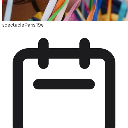
spectacle
Paris 19e