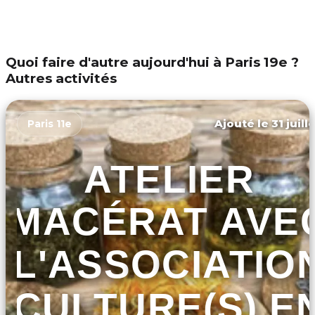
Quoi faire d'autre aujourd'hui à Paris 19e ?
Autres activités
Ajouté le 31 juill
Paris 11e
ATELIER
MACÉRAT AVE
L'ASSOCIATIO
CULTURE(S) E