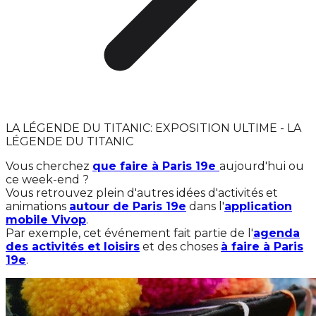
LA LÉGENDE DU TITANIC: EXPOSITION ULTIME - LA
LÉGENDE DU TITANIC
Vous cherchez
que faire à Paris 19e
aujourd'hui ou
ce week-end ?
Vous retrouvez plein d'autres idées d'activités et
animations
autour de Paris 19e
dans l'
application
mobile Vivop
.
Par exemple, cet événement fait partie de l'
agenda
des activités et loisirs
et des choses
à faire à Paris
19e
.