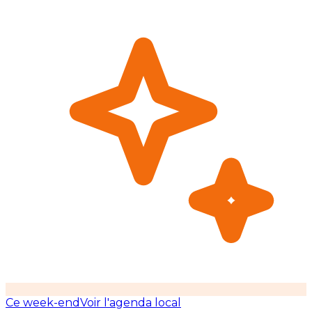
Ce week-end
Voir l'agenda local