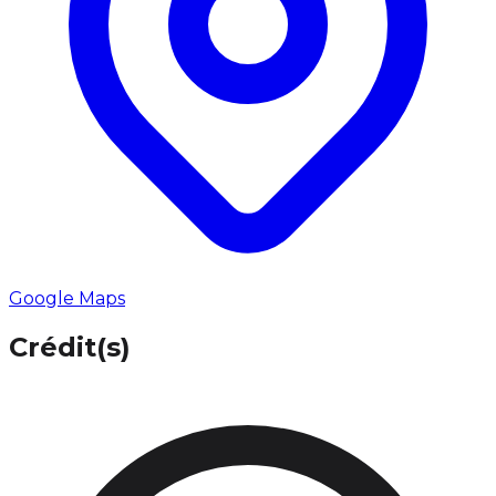
Google Maps
Crédit(s)