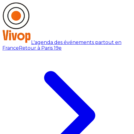
L'agenda des événements partout en
France
Retour à Paris 19e