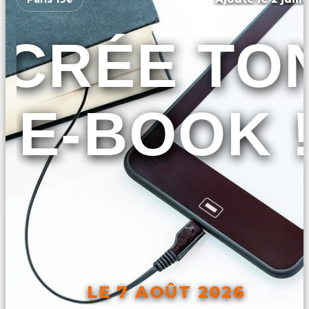
CRÉE TO
E-BOOK 
LE 7 AOÛT 2026