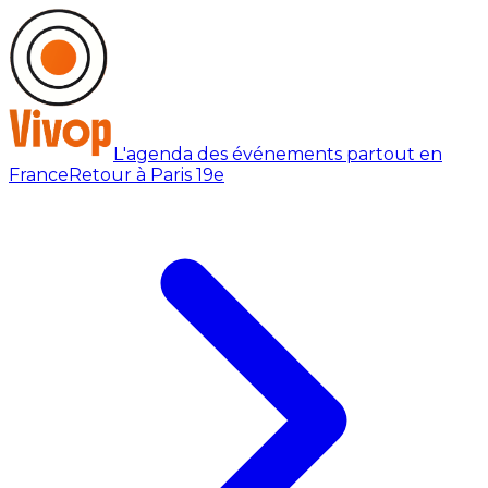
L'agenda des événements partout en
France
Retour à Paris 19e