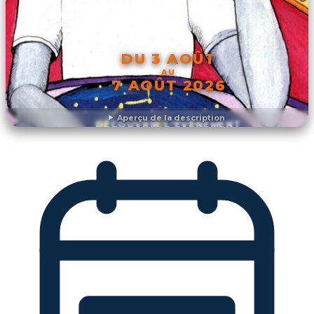
DU 3 AOÛT
AU
7 AOÛT 2026
Aperçu de la description
DÉCOUVRIR L'ÉVÉNEMENT