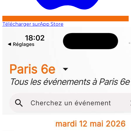
Télécharger sur
App Store