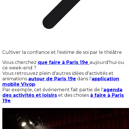
Cultiver la confiance et l'estime de soi par le théâtre
Vous cherchez
que faire à Paris 19e
aujourd'hui ou
ce week-end ?
Vous retrouvez plein d'autres idées d'activités et
animations
autour de Paris 19e
dans l'
application
mobile Vivop
.
Par exemple, cet événement fait partie de l'
agenda
des activités et loisirs
et des choses
à faire à Paris
19e
.