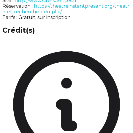
Site :
http://www.cite-sciences.fr
Réservation :
https://theatreinstantpresent.org/theatr
e-et-recherche-demploi/
Tarifs : Gratuit, sur inscription
Crédit(s)