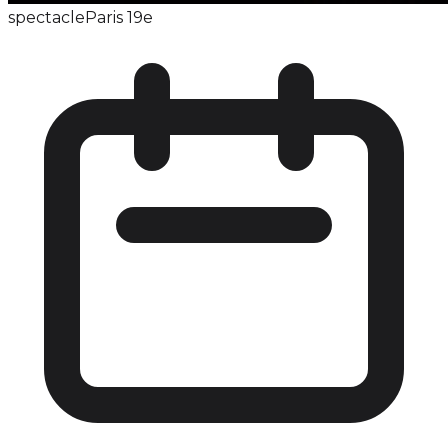
spectacle
Paris 19e