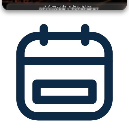
Aperçu de la description
DÉCOUVRIR L'ÉVÉNEMENT