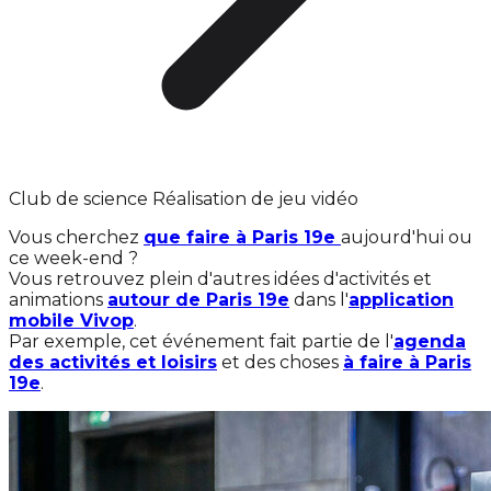
Club de science Réalisation de jeu vidéo
Vous cherchez
que faire à Paris 19e
aujourd'hui ou
ce week-end ?
Vous retrouvez plein d'autres idées d'activités et
animations
autour de Paris 19e
dans l'
application
mobile Vivop
.
Par exemple, cet événement fait partie de l'
agenda
des activités et loisirs
et des choses
à faire à Paris
19e
.