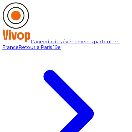
L'agenda des événements partout en
France
Retour à Paris 19e