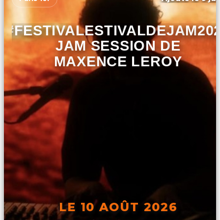
#FESTIVALESTIVALDEJAM20
JAM SESSION DE
MAXENCE LEROY
LE 10 AOÛT 2026