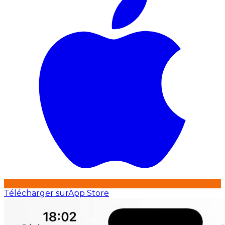
Télécharger sur
App Store