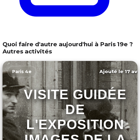
Quoi faire d'autre aujourd'hui à Paris 19e ?
Autres activités
Ajouté le 17 avr
Paris 4e
VISITE GUIDÉE
DE
L'EXPOSITION
IMAGES DE LA