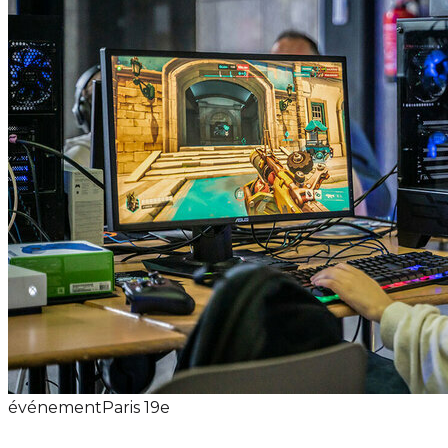
événement
Paris 19e