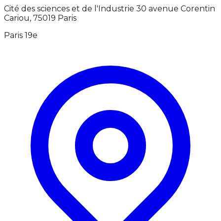
Cité des sciences et de l'Industrie 30 avenue Corentin
Cariou, 75019 Paris
Paris 19e