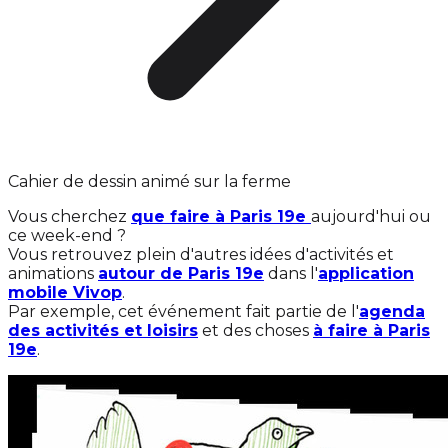
Cahier de dessin animé sur la ferme
Vous cherchez
que faire à Paris 19e
aujourd'hui ou
ce week-end ?
Vous retrouvez plein d'autres idées d'activités et
animations
autour de Paris 19e
dans l'
application
mobile Vivop
.
Par exemple, cet événement fait partie de l'
agenda
des activités et loisirs
et des choses
à faire à Paris
19e
.