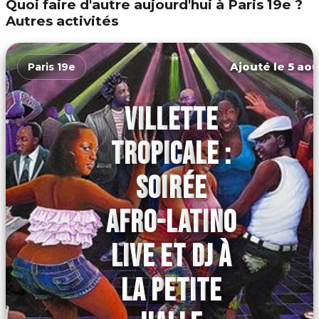
Quoi faire d'autre aujourd'hui à Paris 19e ?
Autres activités
Ajouté le 5 aoû
Paris 19e
VILLETTE
TROPICALE :
SOIRÉE
AFRO-LATINO
LIVE ET DJ À
LA PETITE