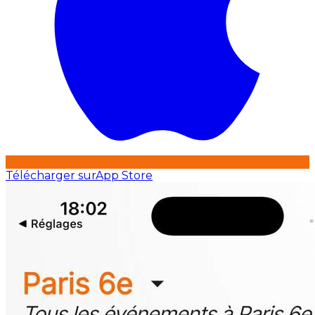
Télécharger sur
App Store