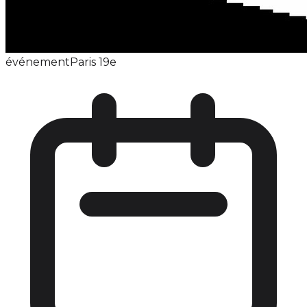
événement
Paris 19e