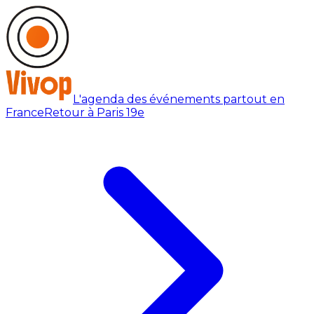
L'agenda des événements partout en
France
Retour à Paris 19e