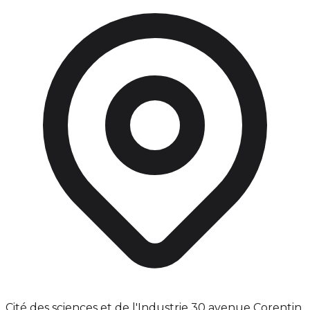
Cité des sciences et de l'Industrie 30 avenue Corentin