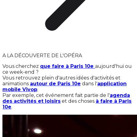
A LA DÉCOUVERTE DE L'OPÉRA
Vous cherchez
que faire à Paris 10e
aujourd'hui ou
ce week-end ?
Vous retrouvez plein d'autres idées d'activités et
animations
autour de Paris 10e
dans l'
application
mobile Vivop
.
Par exemple, cet événement fait partie de l'
agenda
des activités et loisirs
et des choses
à faire à Paris
10e
.