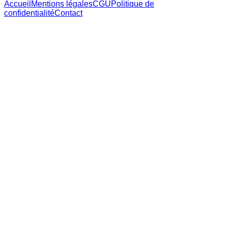
Accueil
Mentions légales
CGU
Politique de
confidentialité
Contact