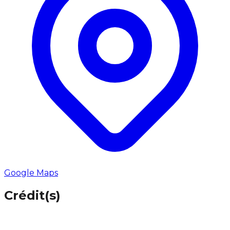
Google Maps
Crédit(s)