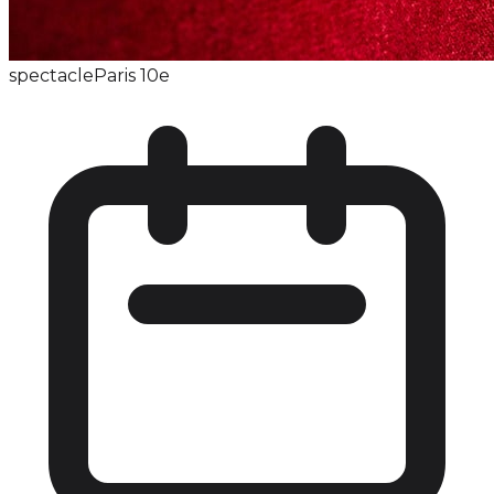
spectacle
Paris 10e