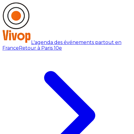
L'agenda des événements partout en
France
Retour à Paris 10e