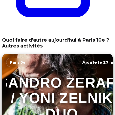
Quoi faire d'autre aujourd'hui à Paris 10e ?
Autres activités
Ajouté le 27 ma
Paris 5e
SANDRO ZERA
/ YONI ZELNIK
DUO