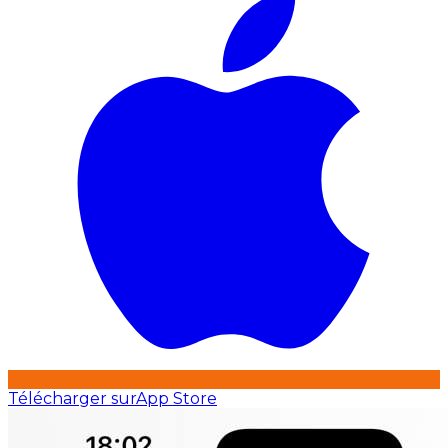
Télécharger sur
App Store