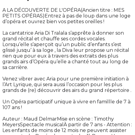
A LA DÉCOUVERTE DE L'OPÉRA(Ancien titre : MES
PETITS OPÉRAS)Entrez à pas de loup dans une loge
d’opéra et ouvrez bien vos petites oreilles !
La cantatrice Aria Di Tralala s’apprête à donner son
grand récital et chauffe ses cordes vocales.
Lorsqu’elle s’aperçoit qu’un public d’enfants s’est
glissé jusqu’ à sa loge , la Diva leur propose un récital
rien que pour eux à travers des extraits des plus
grands airs d’Opéra qu’elle a chanté tout au long de
sa carrière.
Venez vibrer avec Aria pour une première initiation à
l’Art Lyrique, qui sera aussi l’occasion pour les plus
grands de (re) découvrir des airs du grand répertoire .
Un Opéra participatif unique à vivre en famillle de 7 à
107 ans !
Auteur : Maud DelmarMise en scène : Timothy
MeyersSpectacle musicalÀ partir de 7 ans - Attention :
Les enfants de moins de 12 mois ne peuvent assister