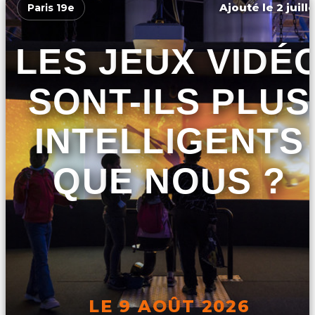
Ajouté le 2 juill
Paris 19e
LES JEUX VIDÉ
SONT-ILS PLUS
INTELLIGENTS
QUE NOUS ?
LE 9 AOÛT 2026