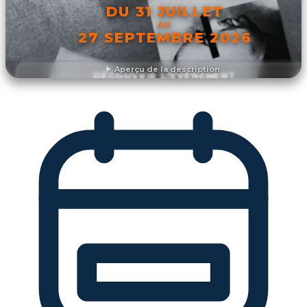
DU 31 JUILLET
AU
27 SEPTEMBRE 2026
Aperçu de la description
DÉCOUVRIR L'ÉVÉNEMENT