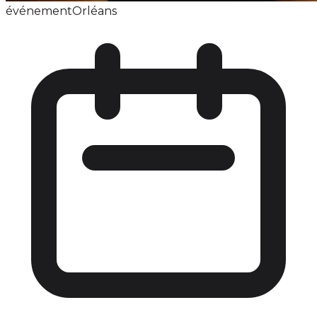
événement
Orléans