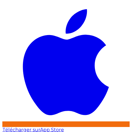
Télécharger sur
App Store