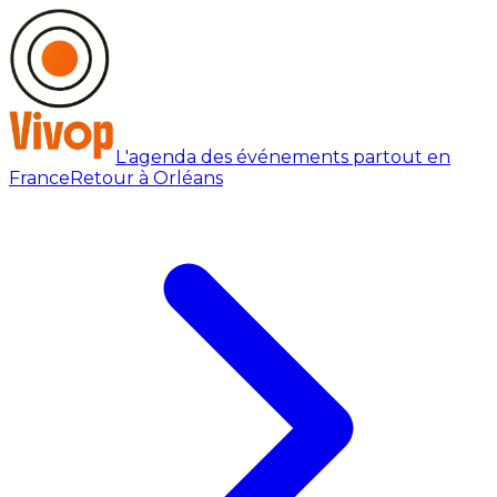
L'agenda des événements partout en
France
Retour à Orléans