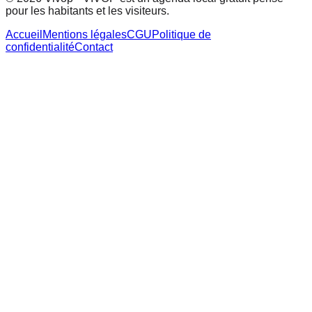
pour les habitants et les visiteurs.
Accueil
Mentions légales
CGU
Politique de
confidentialité
Contact