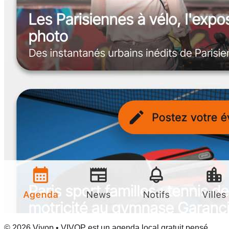
© 2026 Vivop • VIVOP est un agenda local gratuit pensé