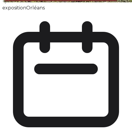
exposition
Orléans