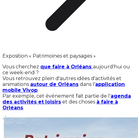
Exposition « Patrimoines et paysages »
Vous cherchez
que faire à Orléans
aujourd'hui ou
ce week-end ?
Vous retrouvez plein d'autres idées d'activités et
animations
autour de Orléans
dans l'
application
mobile Vivop
.
Par exemple, cet événement fait partie de l'
agenda
des activités et loisirs
et des choses
à faire à
Orléans
.