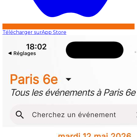
Télécharger sur
App Store