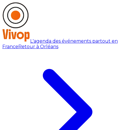
L'agenda des événements partout en
France
Retour à Orléans