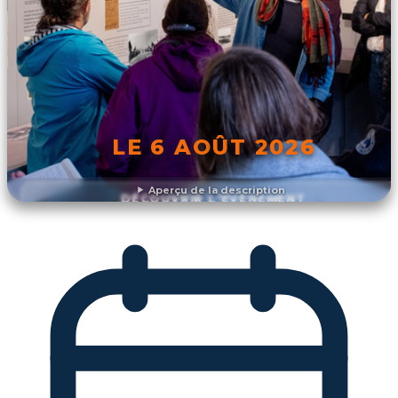
LE 6 AOÛT 2026
Aperçu de la description
DÉCOUVRIR L'ÉVÉNEMENT