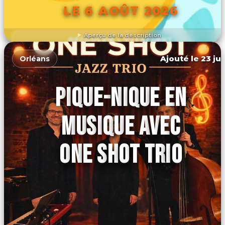
LE 6 AOÛT 2026
Aperçu de la description
DÉCOUVRIR L'ÉVÉNEMENT
Ajouté le 23 jui
Orléans
PIQUE-NIQUE EN
MUSIQUE AVEC
ONE SHOT TRIO