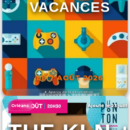
VACANCES
LE 7 AOÛT 2026
Aperçu de la description
DÉCOUVRIR L'ÉVÉNEMENT
Ajouté le 23 juill
Orléans