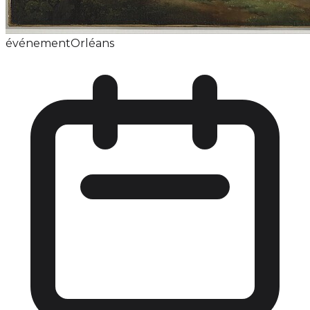
événement
Orléans