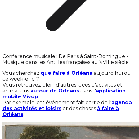
Conférence musicale : De Paris à Saint-Domingue -
Musique dans les Antilles françaises au XVIIIe siècle
Vous cherchez
que faire à Orléans
aujourd'hui ou
ce week-end ?
Vous retrouvez plein d'autres idées d'activités et
animations
autour de Orléans
dans l'
application
mobile Vivop
.
Par exemple, cet événement fait partie de l'
agenda
des activités et loisirs
et des choses
à faire à
Orléans
.