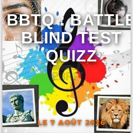
BBTQ : BATTL
BLIND TEST
QUIZZ
LE 7 AOÛT 2026