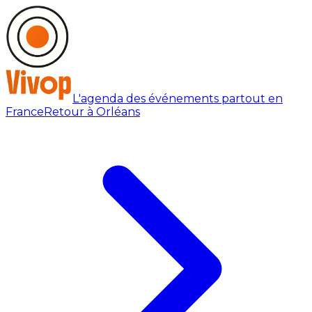
L'agenda des événements partout en
France
Retour à Orléans