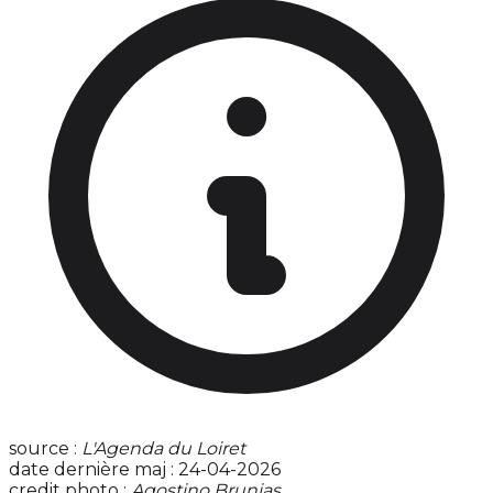
source :
L'Agenda du Loiret
date dernière maj : 24-04-2026
credit photo :
Agostino Brunias