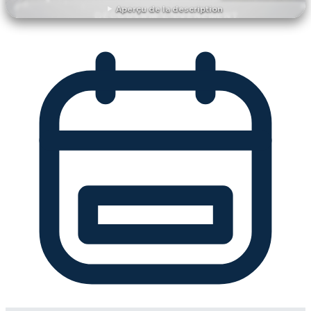
Aperçu de la description
DÉCOUVRIR L'ÉVÉNEMENT