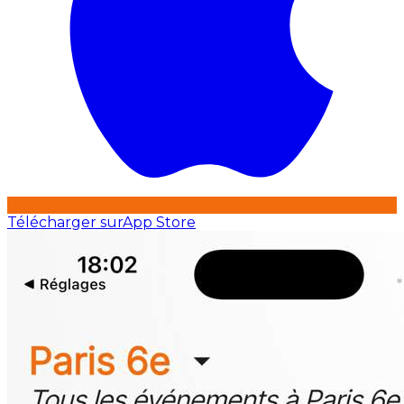
Télécharger sur
App Store