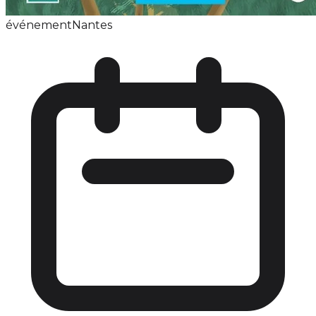
événement
Nantes