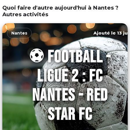
Quoi faire d'autre aujourd'hui à Nantes ?
Autres activités
Ajouté le 13 ju
Nantes
⚽ FOOTBALL -
LIGUE 2 : FC
NANTES - RED
STAR FC