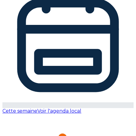
Cette semaine
Voir l'agenda local