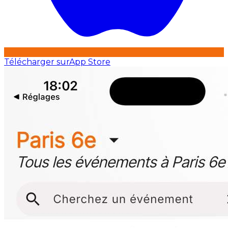
Télécharger sur
App Store