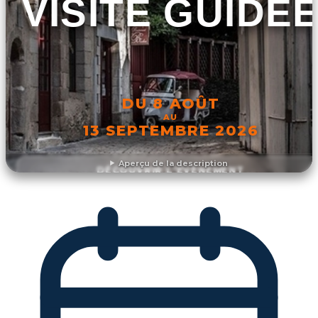
VISITE GUIDÉ
DU 8 AOÛT
AU
13 SEPTEMBRE 2026
Aperçu de la description
DÉCOUVRIR L'ÉVÉNEMENT