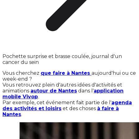
Pochette surprise et brasse coulée, journal d'un
cancer du sein
Vous cherchez
que faire à Nantes
aujourd'hui ou ce
week-end ?
Vous retrouvez plein d'autres idées d'activités et
animations
autour de Nantes
dans l'
application
mobile Vivop
.
Par exemple, cet événement fait partie de l'
agenda
des activités et loisirs
et des choses
à faire à
Nantes
.