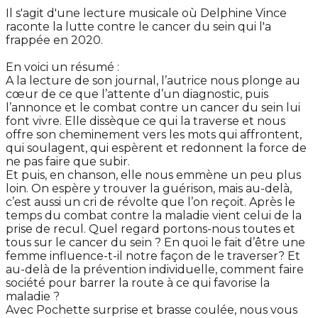
Il s'agit d'une lecture musicale où Delphine Vince
raconte la lutte contre le cancer du sein qui l'a
frappée en 2020.
En voici un résumé :
A la lecture de son journal, l’autrice nous plonge au
cœur de ce que l’attente d’un diagnostic, puis
l’annonce et le combat contre un cancer du sein lui
font vivre. Elle dissèque ce qui la traverse et nous
offre son cheminement vers les mots qui affrontent,
qui soulagent, qui espèrent et redonnent la force de
ne pas faire que subir.
Et puis, en chanson, elle nous emmène un peu plus
loin. On espère y trouver la guérison, mais au-delà,
c’est aussi un cri de révolte que l’on reçoit. Après le
temps du combat contre la maladie vient celui de la
prise de recul. Quel regard portons-nous toutes et
tous sur le cancer du sein ? En quoi le fait d’être une
femme influence-t-il notre façon de le traverser? Et
au-delà de la prévention individuelle, comment faire
société pour barrer la route à ce qui favorise la
maladie ?
Avec Pochette surprise et brasse coulée, nous vous