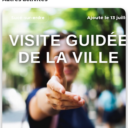
Ajouté le 13 juill
Sucé-sur-erdre
VISITE GUIDÉ
DE LA VILLE