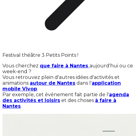
Festival théâtre 3 Petits Points !
Vous cherchez
que faire à Nantes
aujourd'hui ou ce
week-end ?
Vous retrouvez plein d'autres idées d'activités et
animations
autour de Nantes
dans l'
application
mobile Vivop
.
Par exemple, cet événement fait partie de l'
agenda
des activités et loisirs
et des choses
à faire à
Nantes
.