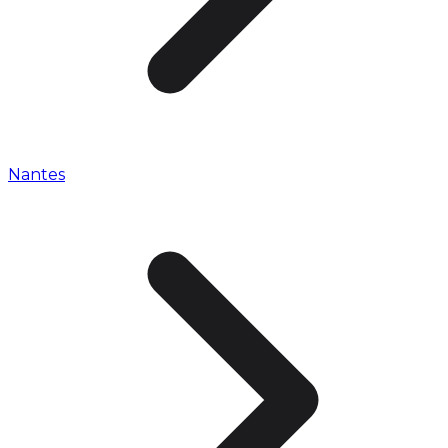
Nantes