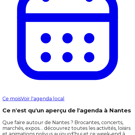
Ce mois
Voir l'agenda local
Ce n'est qu'un aperçu de l'agenda à Nantes
Que faire autour de Nantes ? Brocantes, concerts,
marchés, expos… découvrez toutes les activités, loisirs
et animations prévus aujourd'hui et ce week‑end à