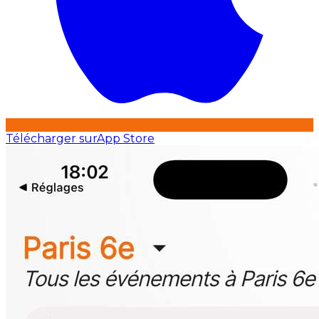
Télécharger sur
App Store