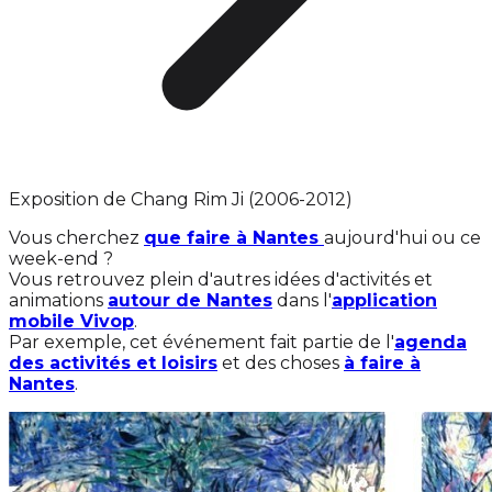
Exposition de Chang Rim Ji (2006-2012)
Vous cherchez
que faire à Nantes
aujourd'hui ou ce
week-end ?
Vous retrouvez plein d'autres idées d'activités et
animations
autour de Nantes
dans l'
application
mobile Vivop
.
Par exemple, cet événement fait partie de l'
agenda
des activités et loisirs
et des choses
à faire à
Nantes
.