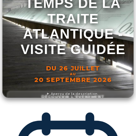
TEMPS DE LA
TRAITE
ATLANTIQUE -
VISITE GUIDÉE
DU 26 JUILLET
AU
20 SEPTEMBRE 2026
Aperçu de la description
DÉCOUVRIR L'ÉVÉNEMENT