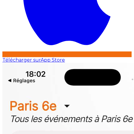
Télécharger sur
App Store