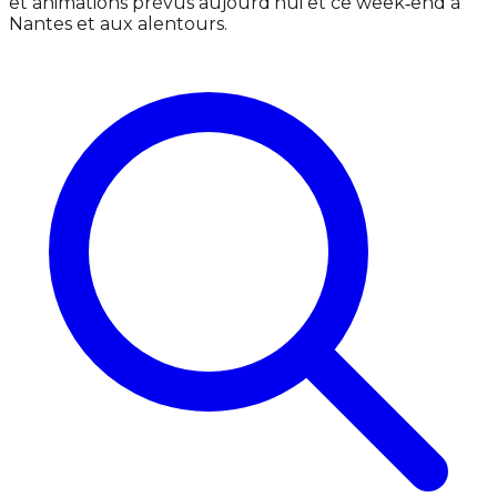
et animations prévus aujourd'hui et ce week‑end à
Nantes et aux alentours.