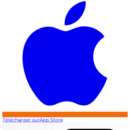
Télécharger sur
App Store