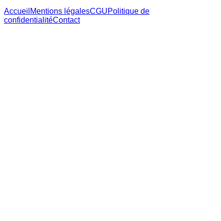
Accueil
Mentions légales
CGU
Politique de
confidentialité
Contact