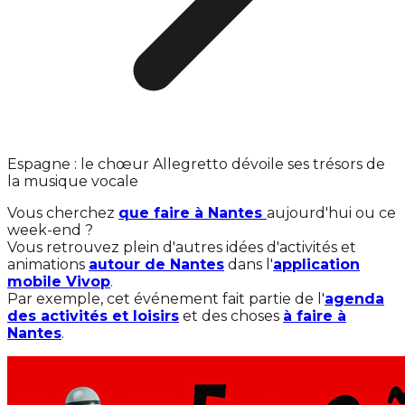
Espagne : le chœur Allegretto dévoile ses trésors de
la musique vocale
Vous cherchez
que faire à Nantes
aujourd'hui ou ce
week-end ?
Vous retrouvez plein d'autres idées d'activités et
animations
autour de Nantes
dans l'
application
mobile Vivop
.
Par exemple, cet événement fait partie de l'
agenda
des activités et loisirs
et des choses
à faire à
Nantes
.