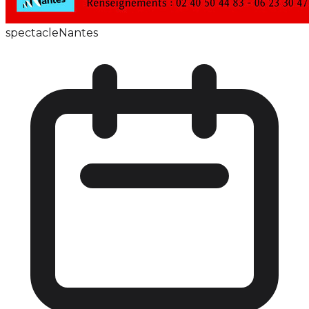
spectacle
Nantes