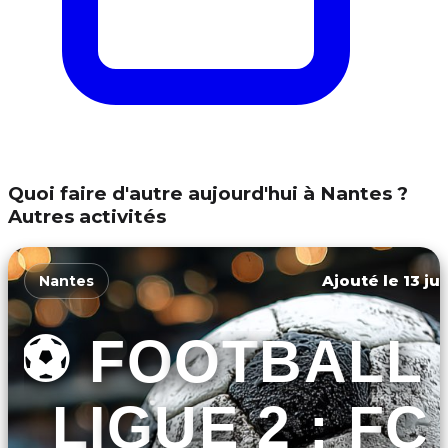
Quoi faire d'autre aujourd'hui à Nantes ?
Autres activités
Ajouté le 13 ju
Nantes
⚽ FOOTBALL 
LIGUE 2 : FC