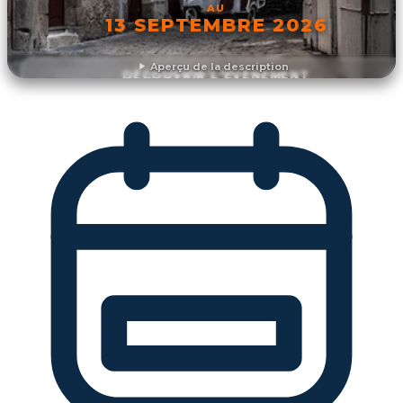
AU
13 SEPTEMBRE 2026
Aperçu de la description
DÉCOUVRIR L'ÉVÉNEMENT