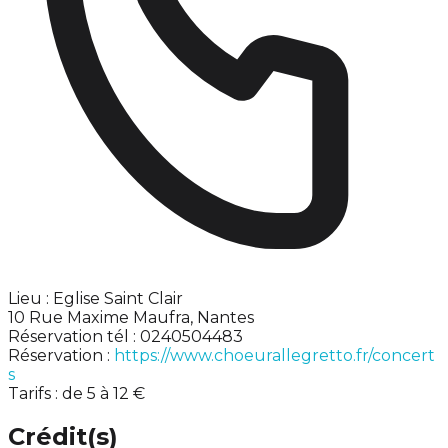
Lieu : Eglise Saint Clair
10 Rue Maxime Maufra, Nantes
Réservation tél : 0240504483
Réservation :
https://www.choeurallegretto.fr/concert
s
Tarifs : de 5 à 12 €
Crédit(s)