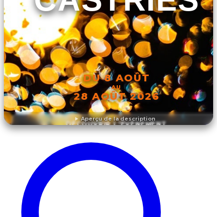
DU 8 AOÛT
AU
28 AOÛT 2026
Aperçu de la description
DÉCOUVRIR L'ÉVÉNEMENT