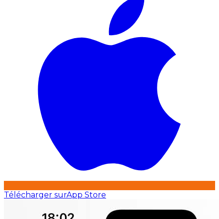
Télécharger sur
App Store