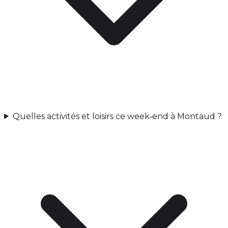
Quelles activités et loisirs ce week‑end à Montaud ?