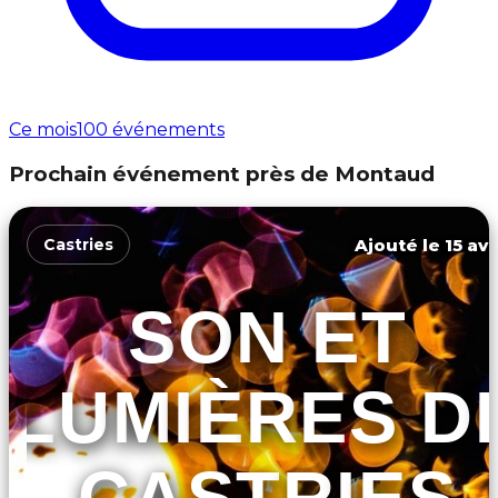
Ce mois
100 événements
Prochain événement près de Montaud
Ajouté le 15 avr
Castries
SON ET
LUMIÈRES D
CASTRIES