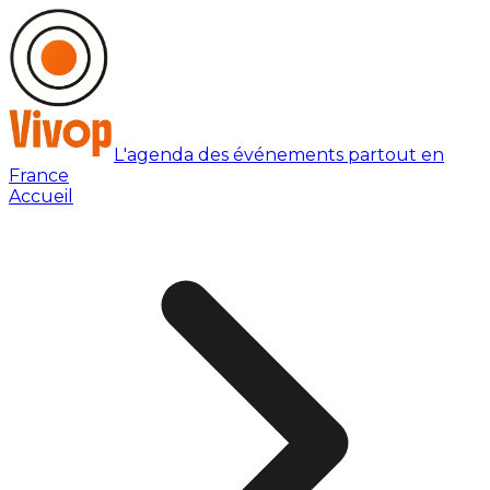
L'agenda des événements partout en
France
Accueil