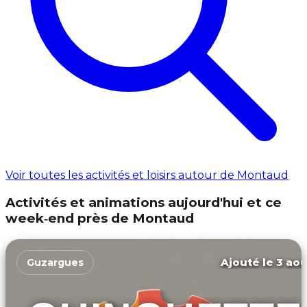
Voir toutes les activités et loisirs autour de Montaud
Activités et animations aujourd'hui et ce
week‑end près de Montaud
Ajouté le 3 aoû
Guzargues