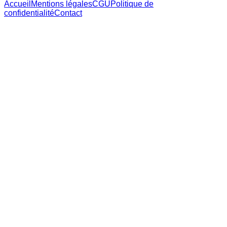
Accueil
Mentions légales
CGU
Politique de
confidentialité
Contact