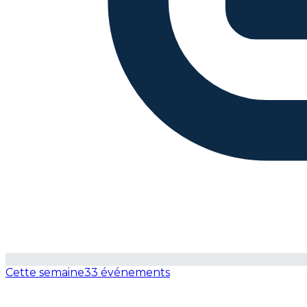
Cette semaine
33 événements