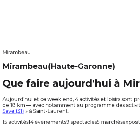
Mirambeau
Mirambeau
(Haute-Garonne)
Que faire aujourd'hui à M
Aujourd'hui et ce week‑end, 4 activités et loisirs so
de 18 km — avec notamment au programme des activité
Save (31)
» à Saint-Laurent.
15 activités
14 événements
9 spectacles
5 marchés
exposi