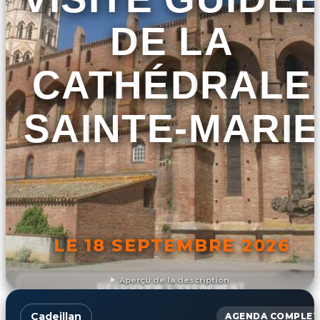
DE LA
CATHÉDRALE
SAINTE-MARIE
LE 18 SEPTEMBRE 2026
Aperçu de la description
DÉCOUVRIR L'ÉVÉNEMENT
Cadeillan
AGENDA COMPLET