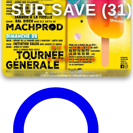
SUR SAVE (31)
DU 7 AOÛT
AU
9 AOÛT 2026
Aperçu de la description
DÉCOUVRIR L'ÉVÉNEMENT