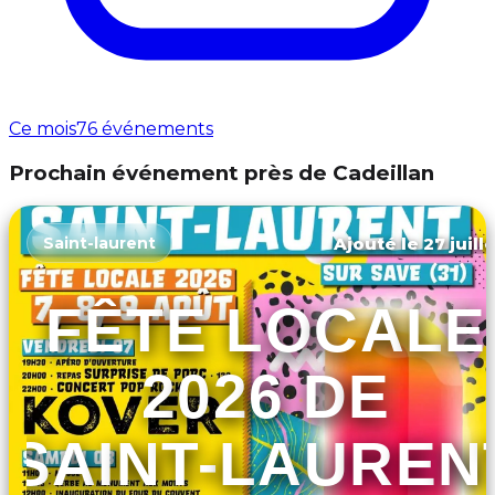
Ce mois
76 événements
Prochain événement près de Cadeillan
Ajouté le 27 juill
Saint-laurent
FÊTE LOCALE
2026 DE
SAINT-LAUREN