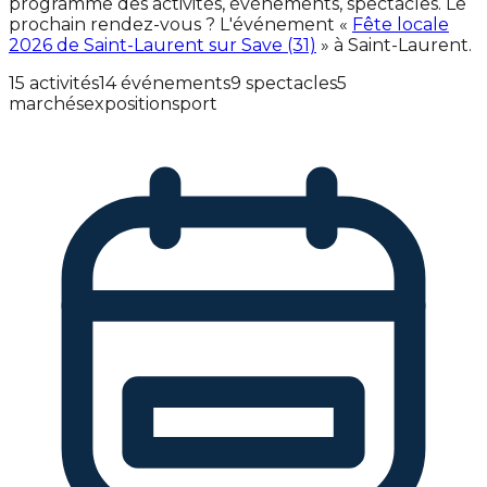
programme des activités, événements, spectacles. Le
prochain rendez-vous ? L'événement «
Fête locale
2026 de Saint-Laurent sur Save (31)
» à Saint-Laurent.
15 activités
14 événements
9 spectacles
5
marchés
exposition
sport