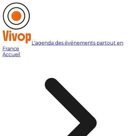
L'agenda des événements partout en
France
Accueil