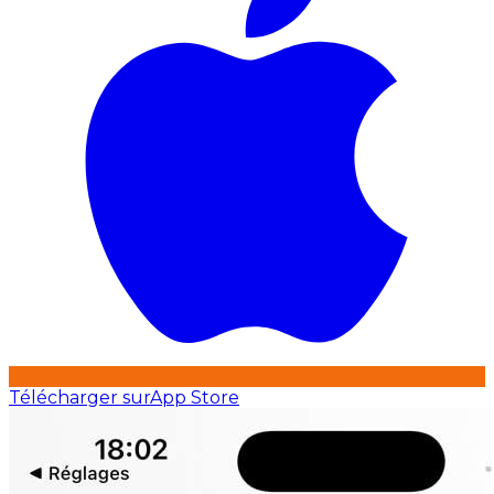
Télécharger sur
App Store