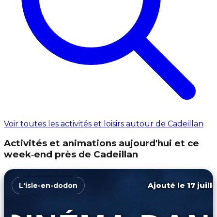
Voir toutes les activités et loisirs autour de Cadeillan
Activités et animations aujourd'hui et ce
week‑end près de Cadeillan
Ajouté le 17 juill
L'isle-en-dodon