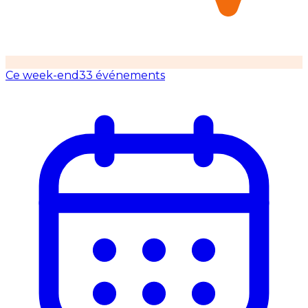
Ce week-end
33 événements