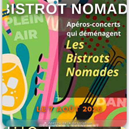
BISTROT NOMAD
LE 7 AOÛT 2026
Aperçu de la description
DÉCOUVRIR L'ÉVÉNEMENT