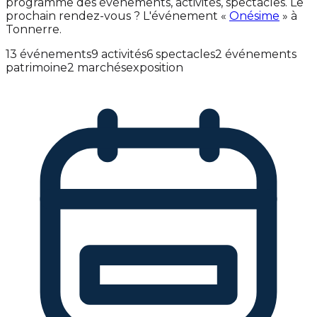
programme des événements, activités, spectacles. Le
prochain rendez-vous ? L'événement «
Onésime
» à
Tonnerre.
13 événements
9 activités
6 spectacles
2 événements
patrimoine
2 marchés
exposition