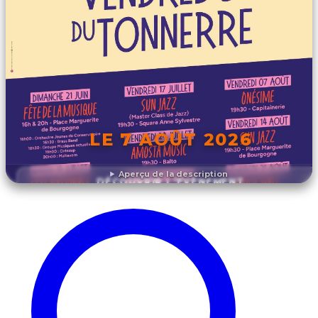
LE 7 AOÛT 2026
Aperçu de la description
DÉCOUVRIR L'ÉVÉNEMENT