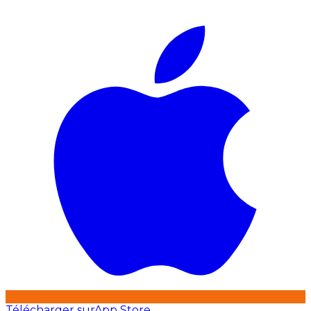
Télécharger sur
App Store