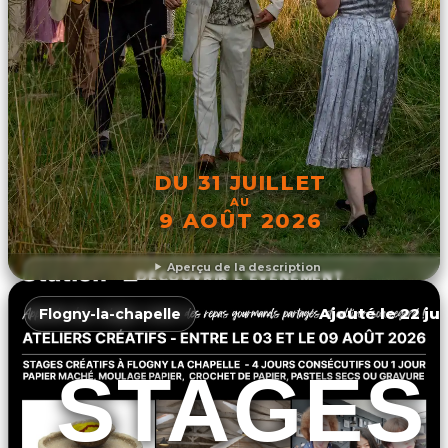
DU 31 JUILLET
AU
9 AOÛT 2026
Aperçu de la description
DÉCOUVRIR L'ÉVÉNEMENT
Ajouté le 22 jui
Flogny-la-chapelle
STAGES