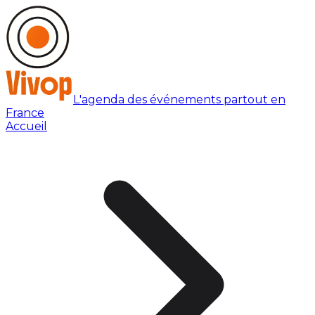
L'agenda des événements partout en
France
Accueil