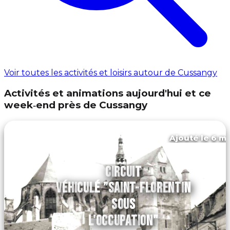
Voir toutes les activités et loisirs autour de Cussangy
Activités et animations aujourd'hui et ce
week‑end près de Cussangy
Ajouté le 6 ma
Saint-florentin
CIRCUIT
VÉHICULÉ ”SAINT-FLORENTIN
SOUS
L'OCCUPATION"