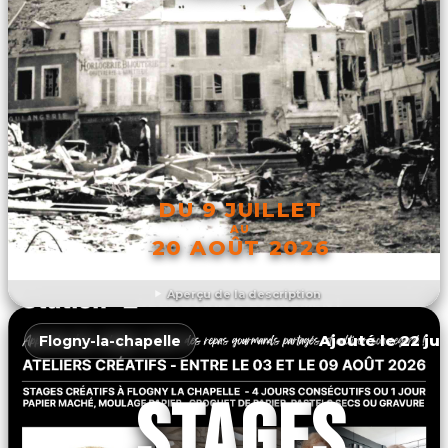
DU 9 JUILLET
AU
20 AOÛT 2026
Aperçu de la description
DÉCOUVRIR L'ÉVÉNEMENT
Ajouté le 22 jui
Flogny-la-chapelle
STAGES