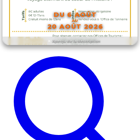
DU 6 AOÛT
AU
20 AOÛT 2026
Aperçu de la description
DÉCOUVRIR L'ÉVÉNEMENT