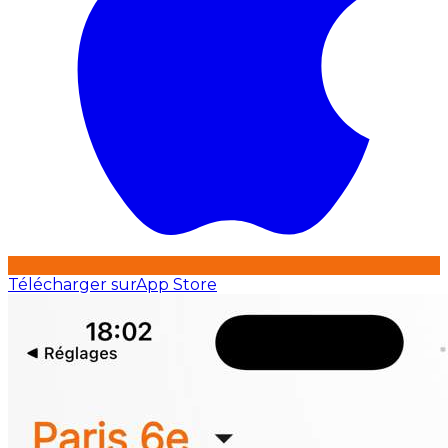
Télécharger sur
App Store