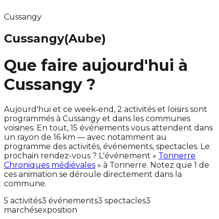
Cussangy
Cussangy
(Aube)
Que faire aujourd'hui à
Cussangy ?
Aujourd'hui et ce week‑end, 2 activités et loisirs sont
programmés à Cussangy et dans les communes
voisines. En tout, 15 événements vous attendent dans
un rayon de 16 km — avec notamment au
programme des activités, événements, spectacles. Le
prochain rendez-vous ? L'événement «
Tonnerre
Chroniques médiévales
» à Tonnerre. Notez que 1 de
ces animation se déroule directement dans la
commune.
5 activités
3 événements
3 spectacles
3
marchés
exposition