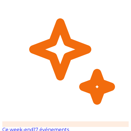
Ce week-end
17 événements