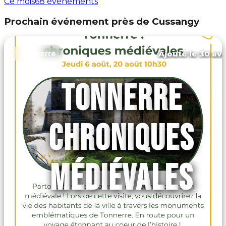
Ce mois
68 événements
Prochain événement près de Cussangy
Ajouté le 30 avr
Tonnerre
TONNERRE
CHRONIQUES
MÉDIÉVALES