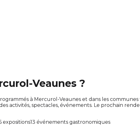
ercurol-Veaunes ?
ont programmés à Mercurol-Veaunes et dans les communes
 activités, spectacles, événements. Le prochain rend
6 expositions
13 événements gastronomiques