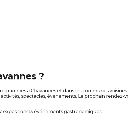
havannes ?
ont programmés à Chavannes et dans les communes voisin
tivités, spectacles, événements. Le prochain rendez-
7 expositions
13 événements gastronomiques