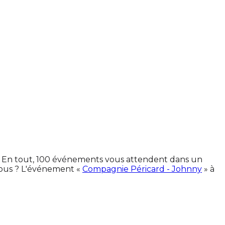
es. En tout, 100 événements vous attendent dans un
vous ? L'événement «
Compagnie Péricard - Johnny
» à