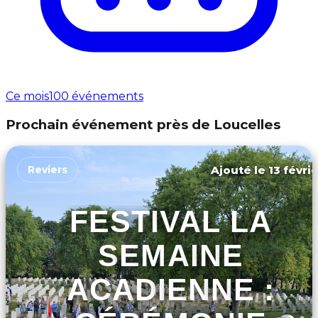
Ce mois
100 événements
Prochain événement près de Loucelles
Ajouté le 13 févri
Reviers
FESTIVAL LA
SEMAINE
ACADIENNE :