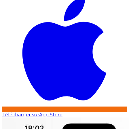
Télécharger sur
App Store