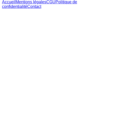
Accueil
Mentions légales
CGU
Politique de
confidentialité
Contact