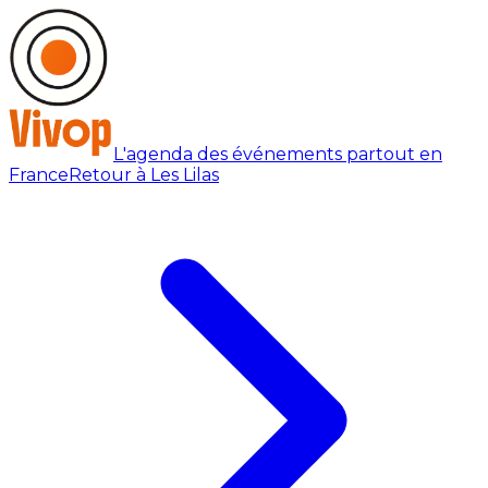
L'agenda des événements partout en
France
Retour à Les Lilas