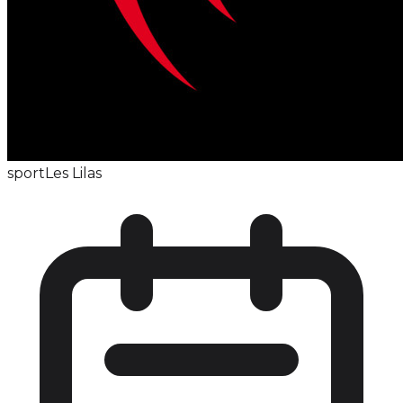
sport
Les Lilas