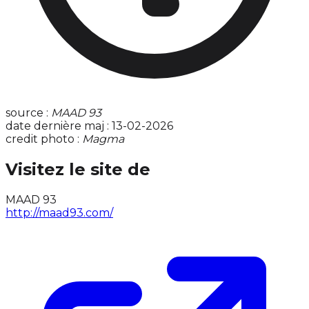
source :
MAAD 93
date dernière maj : 13-02-2026
credit photo :
Magma
Visitez le site de
MAAD 93
http://maad93.com/