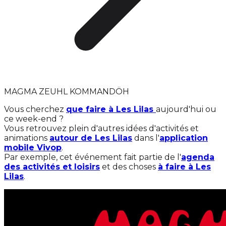
MAGMA ZEUHL KOMMANDÖH
Vous cherchez
que faire à Les Lilas
aujourd'hui ou
ce week-end ?
Vous retrouvez plein d'autres idées d'activités et
animations
autour de Les Lilas
dans l'
application
mobile Vivop
.
Par exemple, cet événement fait partie de l'
agenda
des activités et loisirs
et des choses
à faire à Les
Lilas
.