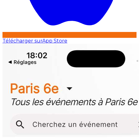
Télécharger sur
App Store