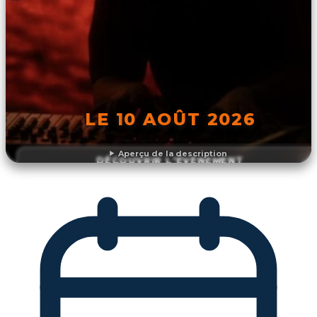
LE 10 AOÛT 2026
Aperçu de la description
DÉCOUVRIR L'ÉVÉNEMENT