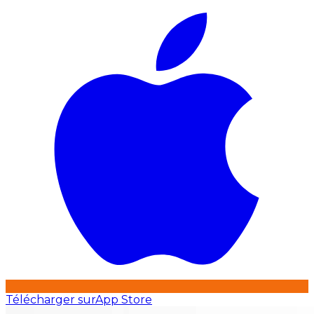
Télécharger sur
App Store