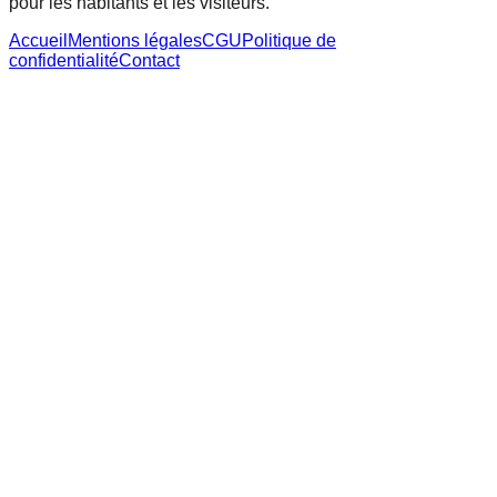
pour les habitants et les visiteurs.
Accueil
Mentions légales
CGU
Politique de
confidentialité
Contact