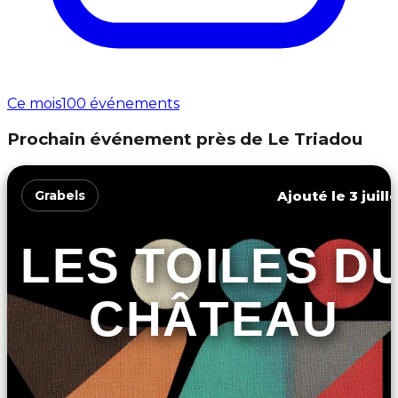
Ce mois
100 événements
Prochain événement près de Le Triadou
Ajouté le 3 juill
Grabels
LES TOILES D
CHÂTEAU