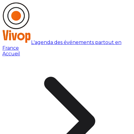
L'agenda des événements partout en
France
Accueil