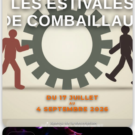
LES ESTIVALES
DE COMBAILLAU
DU 17 JUILLET
AU
4 SEPTEMBRE 2026
Aperçu de la description
DÉCOUVRIR L'ÉVÉNEMENT