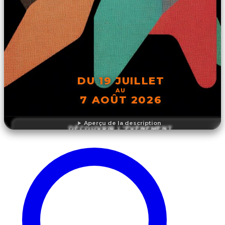
DU 19 JUILLET
AU
7 AOÛT 2026
Aperçu de la description
DÉCOUVRIR L'ÉVÉNEMENT