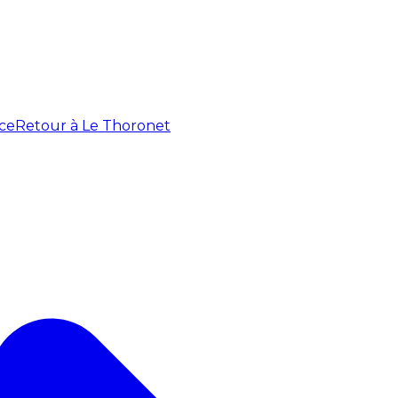
ce
Retour à Le Thoronet