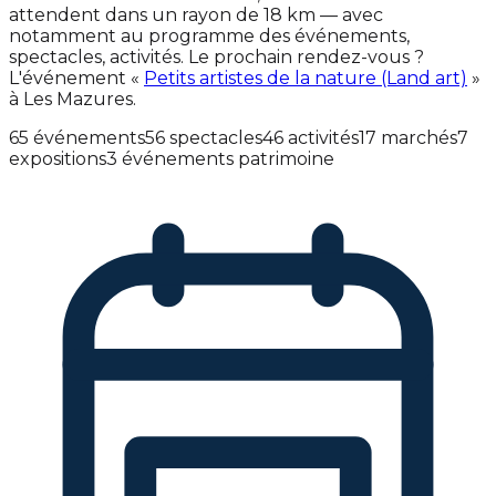
attendent dans un rayon de 18 km — avec
notamment au programme des événements,
spectacles, activités. Le prochain rendez-vous ?
L'événement «
Petits artistes de la nature (Land art)
»
à Les Mazures.
65 événements
56 spectacles
46 activités
17 marchés
7
expositions
3 événements patrimoine