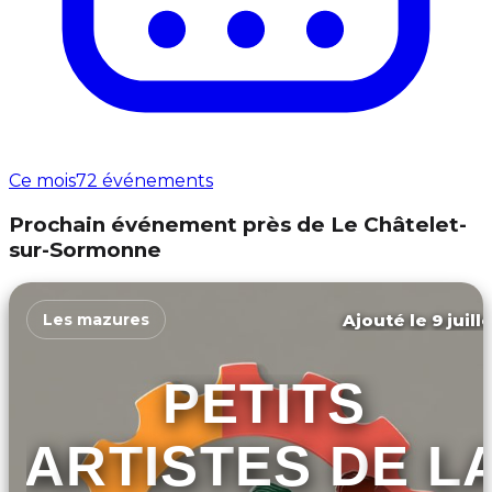
Ce mois
72 événements
Prochain événement près de Le Châtelet-
sur-Sormonne
Ajouté le 9 juill
Les mazures
PETITS
ARTISTES DE L