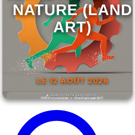
NATURE (LAND
ART)
LE 12 AOÛT 2026
Aperçu de la description
DÉCOUVRIR L'ÉVÉNEMENT