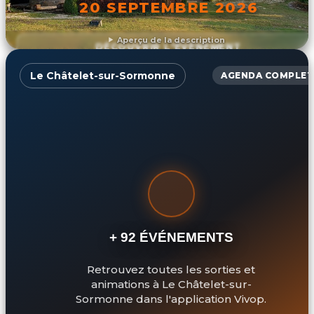
20 SEPTEMBRE 2026
Aperçu de la description
DÉCOUVRIR L'ÉVÉNEMENT
Le Châtelet-sur-Sormonne
AGENDA COMPLET
+ 92 ÉVÉNEMENTS
Retrouvez toutes les sorties et
animations à Le Châtelet-sur-
Sormonne dans l'application Vivop.