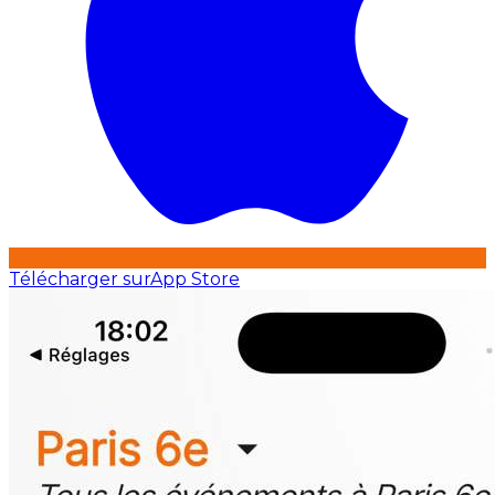
Télécharger sur
App Store