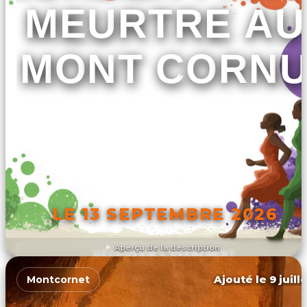
MEURTRE AU
MONT CORN
LE 13 SEPTEMBRE 2026
Aperçu de la description
DÉCOUVRIR L'ÉVÉNEMENT
Ajouté le 9 juill
Montcornet