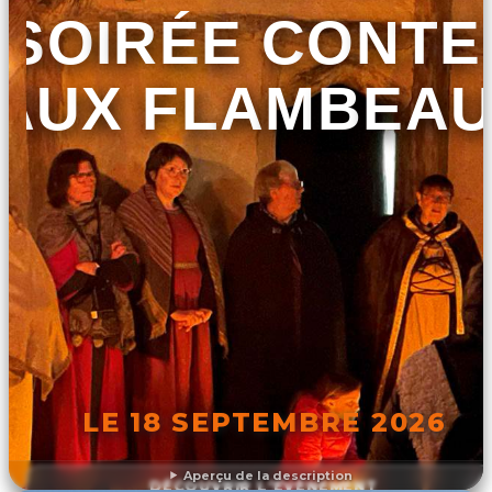
SOIRÉE CONTE
AUX FLAMBEA
LE 18 SEPTEMBRE 2026
Aperçu de la description
DÉCOUVRIR L'ÉVÉNEMENT