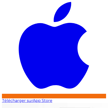
Télécharger sur
App Store