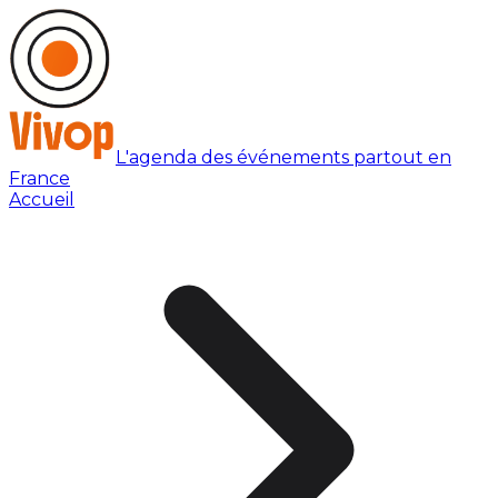
L'agenda des événements partout en
France
Accueil