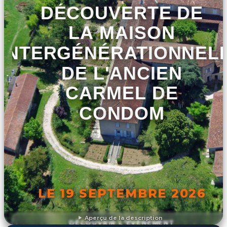
DÉCOUVERTE DE
LA MAISON
INTERGÉNÉRATIONNEL
DE L'ANCIEN
CARMEL DE
CONDOM
LE 19 SEPTEMBRE 2026
Aperçu de la description
DÉCOUVRIR L'ÉVÉNEMENT