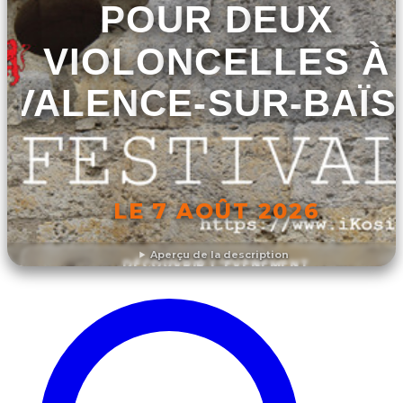
POUR DEUX
VIOLONCELLES À
VALENCE-SUR-BAÏS
LE 7 AOÛT 2026
Aperçu de la description
DÉCOUVRIR L'ÉVÉNEMENT