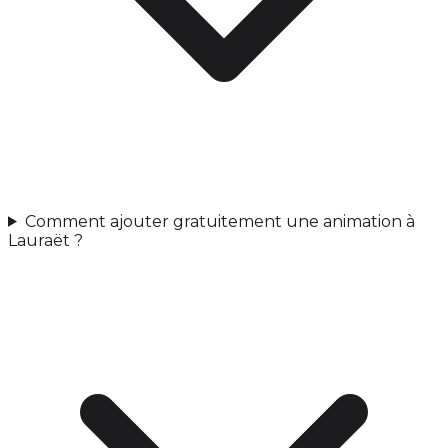
Comment ajouter gratuitement une animation à
Lauraët ?