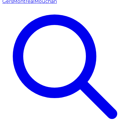
Gers
Montréal
Mouchan