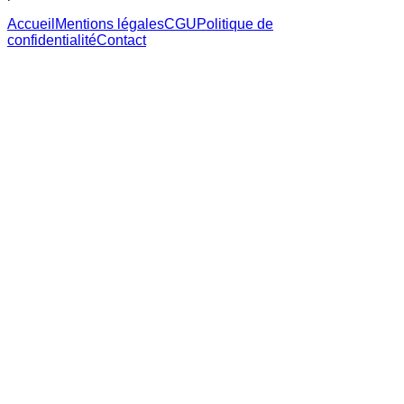
Accueil
Mentions légales
CGU
Politique de
confidentialité
Contact