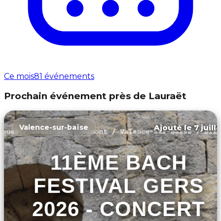
Ce mois
81 événements
Prochain événement près de Lauraët
Ajouté le 7 juill
Valence-sur-baïse
11ÈME BACH
FESTIVAL GERS
2026 - CONCERT