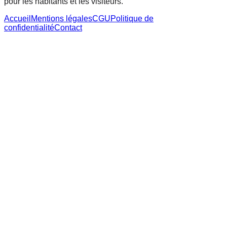
pour les habitants et les visiteurs.
Accueil
Mentions légales
CGU
Politique de
confidentialité
Contact