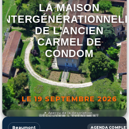
LA MAISON
INTERGÉNÉRATIONNEL
DE L'ANCIEN
CARMEL DE
CONDOM
LE 19 SEPTEMBRE 2026
Aperçu de la description
DÉCOUVRIR L'ÉVÉNEMENT
Beaumont
AGENDA COMPLET