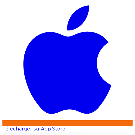
Télécharger sur
App Store