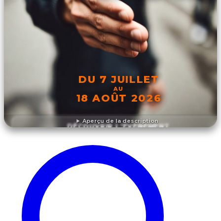
DU 7 JUILLET
AU
18 AOÛT 2026
Aperçu de la description
DÉCOUVRIR L'ÉVÉNEMENT