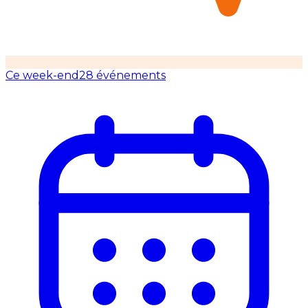
Ce week-end
28 événements