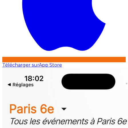
Télécharger sur
App Store