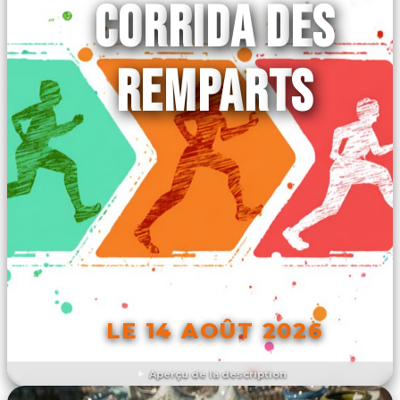
CORRIDA DES
REMPARTS
LE 14 AOÛT 2026
Aperçu de la description
DÉCOUVRIR L'ÉVÉNEMENT