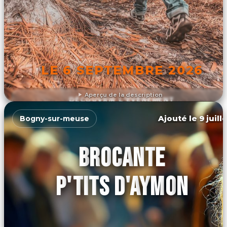
LE 6 SEPTEMBRE 2026
Aperçu de la description
DÉCOUVRIR L'ÉVÉNEMENT
Ajouté le 9 juill
Bogny-sur-meuse
BROCANTE
P'TITS D'AYMON