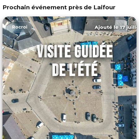
Prochain événement près de Laifour
Ajouté le 17 juill
Rocroi
VISITE GUIDÉE
DE L'ÉTÉ