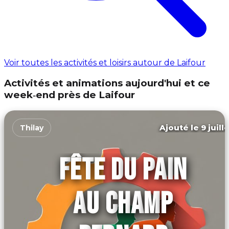
Voir toutes les activités et loisirs autour de Laifour
Activités et animations aujourd'hui et ce
week‑end près de Laifour
Ajouté le 9 juill
Thilay
FÊTE DU PAIN
AU CHAMP