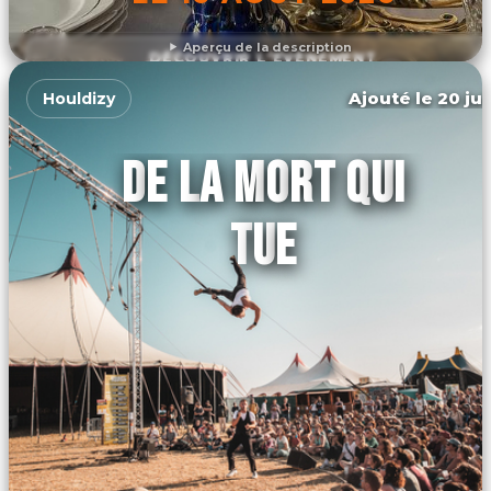
Aperçu de la description
DÉCOUVRIR L'ÉVÉNEMENT
Ajouté le 20 jui
Houldizy
DE LA MORT QUI
TUE