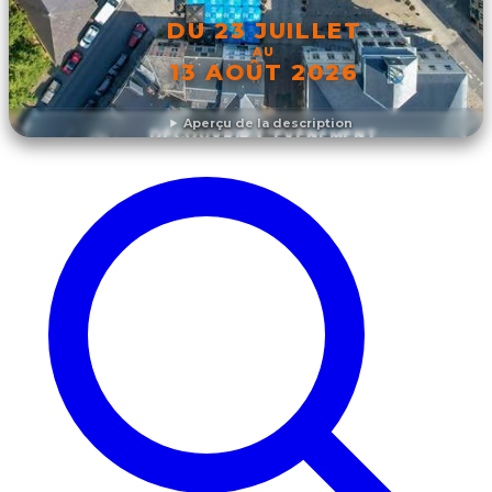
DU 23 JUILLET
AU
13 AOÛT 2026
Aperçu de la description
DÉCOUVRIR L'ÉVÉNEMENT