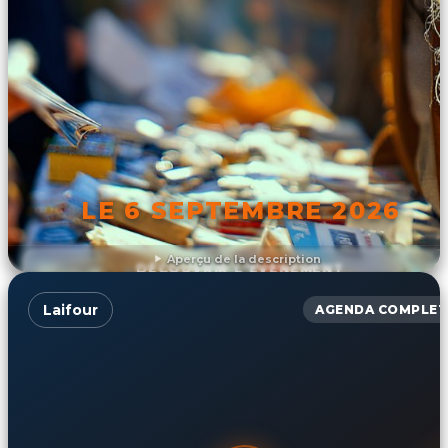
LE 6 SEPTEMBRE 2026
Aperçu de la description
DÉCOUVRIR L'ÉVÉNEMENT
Laifour
AGENDA COMPLET