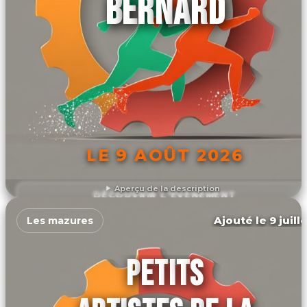
BERNARD
LE 9 AOÛT 2026
Aperçu de la description
DÉCOUVRIR L'ÉVÉNEMENT
Ajouté le 9 juill
Les mazures
PETITS