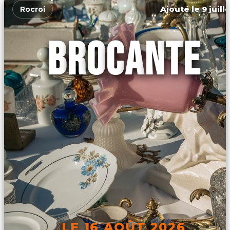
Ajouté le 9 juill
Rocroi
BROCANTE
LE 16 AOÛT 2026