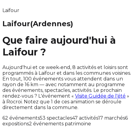
Laifour
Laifour
(Ardennes)
Que faire aujourd'hui à
Laifour ?
Aujourd'hui et ce week‑end, 8 activités et loisirs sont
programmés à Laifour et dans les communes voisines.
En tout, 100 événements vous attendent dans un
rayon de 16 km — avec notamment au programme
des événements, spectacles, activités. Le prochain
rendez-vous ? L'événement «
Visite Guidée de l'été
»
à Rocroi. Notez que 1 de ces animation se déroule
directement dans la commune.
62 événements
53 spectacles
47 activités
17 marchés
6
expositions
2 événements patrimoine