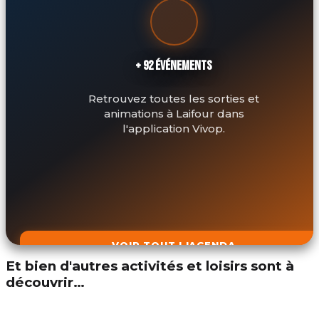
+ 92 ÉVÉNEMENTS
Retrouvez toutes les sorties et
animations à Laifour dans
l'application Vivop.
VOIR TOUT L'AGENDA
Et bien d'autres activités et loisirs sont à
découvrir…