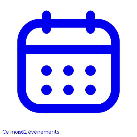
Ce mois
62 événements