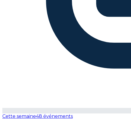
Cette semaine
48 événements