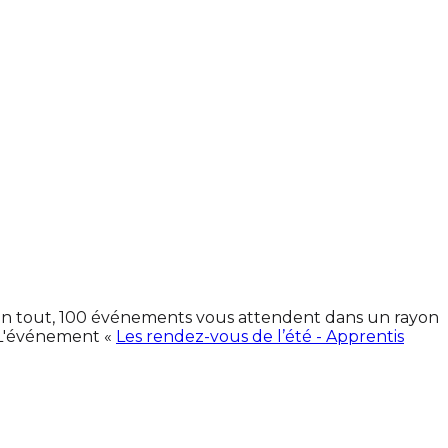
. En tout, 100 événements vous attendent dans un rayon
 L'événement «
Les rendez-vous de l’été - Apprentis