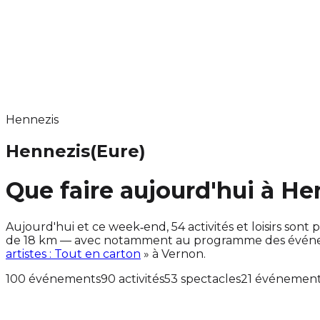
Hennezis
Hennezis
(Eure)
Que faire aujourd'hui à He
Aujourd'hui et ce week‑end, 54 activités et loisirs s
de 18 km — avec notamment au programme des événemen
artistes : Tout en carton
» à Vernon.
100 événements
90 activités
53 spectacles
21 événement