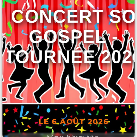
CONCERT SO
GOSPEL -
TOURNÉE 202
LE 6 AOÛT 2026
Aperçu de la description