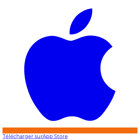
Télécharger sur
App Store