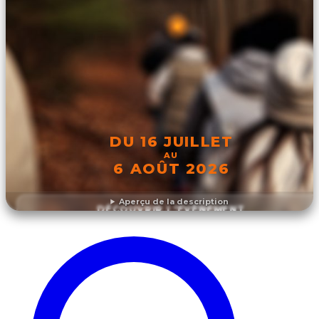
DU 16 JUILLET
AU
6 AOÛT 2026
Aperçu de la description
DÉCOUVRIR L'ÉVÉNEMENT