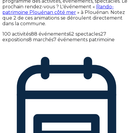
programme des activités, événements, spectacles. Le
prochain rendez-vous ? L'événement «
Rando-
patrimoine Plouénan côté mer
» à Plouénan. Notez
que 2 de ces animations se déroulent directement
dans la commune.
100 activités
88 événements
62 spectacles
27
expositions
8 marchés
7 événements patrimoine