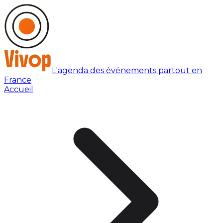
L'agenda des événements partout en
France
Accueil