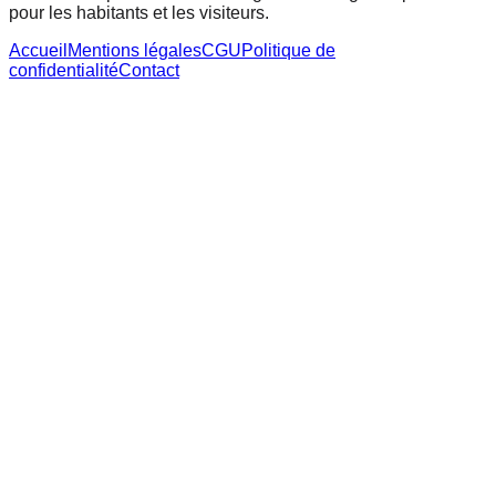
pour les habitants et les visiteurs.
Accueil
Mentions légales
CGU
Politique de
confidentialité
Contact