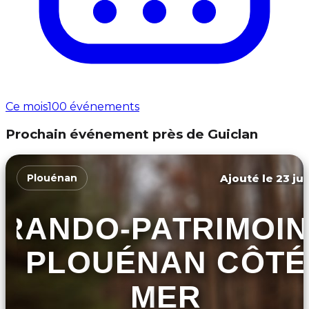
Ce mois
100 événements
Prochain événement près de Guiclan
Ajouté le 23 jui
Plouénan
RANDO-PATRIMOI
PLOUÉNAN CÔTÉ
MER