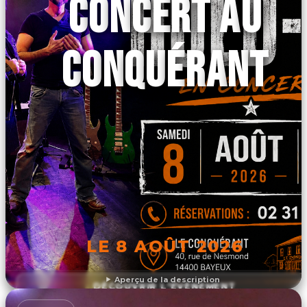
CONCERT AU
CONQUÉRANT
LE 8 AOÛT 2026
Aperçu de la description
DÉCOUVRIR L'ÉVÉNEMENT