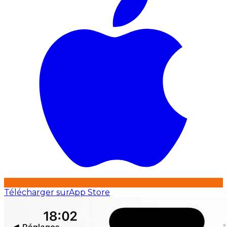
Télécharger sur
App Store