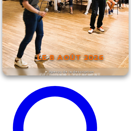
LE 8 AOÛT 2026
Aperçu de la description
DÉCOUVRIR L'ÉVÉNEMENT