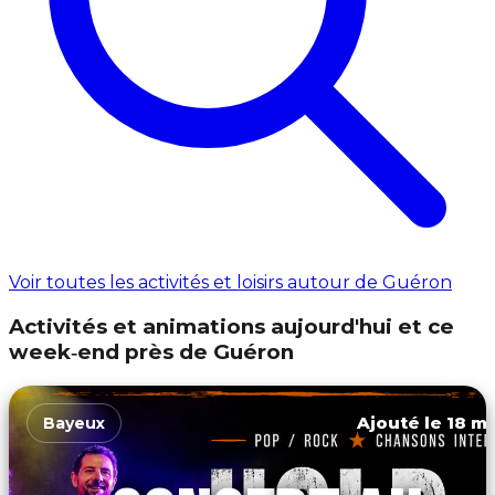
Voir toutes les activités et loisirs autour de Guéron
Activités et animations aujourd'hui et ce
week‑end près de Guéron
Ajouté le 18 ma
Bayeux