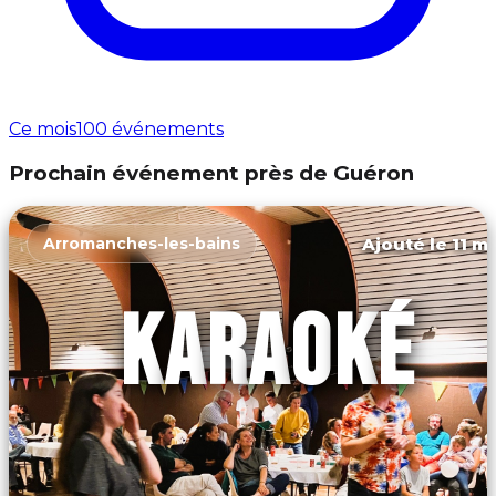
Ce mois
100 événements
Prochain événement près de Guéron
Ajouté le 11 ma
Arromanches-les-bains
KARAOKÉ