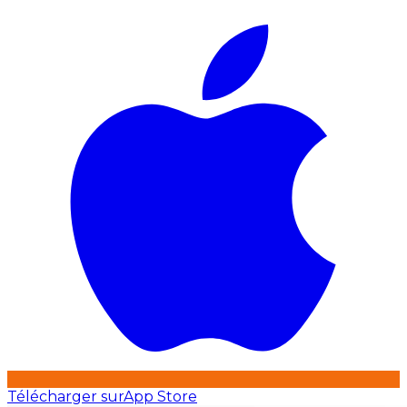
Télécharger sur
App Store