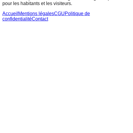
pour les habitants et les visiteurs.
Accueil
Mentions légales
CGU
Politique de
confidentialité
Contact