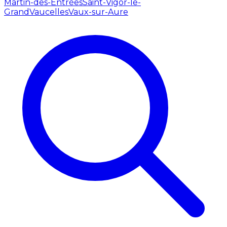
Martin-des-Entrées
Saint-Vigor-le-
Grand
Vaucelles
Vaux-sur-Aure