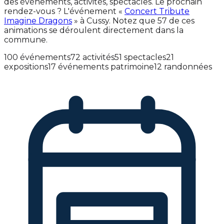
des événements, activités, spectacles. Le prochain
rendez-vous ? L'événement «
Concert Tribute
Imagine Dragons
» à Cussy. Notez que 57 de ces
animations se déroulent directement dans la
commune.
100 événements
72 activités
51 spectacles
21
expositions
17 événements patrimoine
12 randonnées