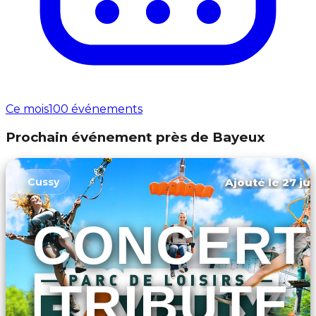
Ce mois
100 événements
Prochain événement près de Bayeux
Ajouté le 27 jui
Cussy
CONCERT
TRIBUTE