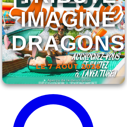
IMAGINE
DRAGONS
LE 7 AOÛT 2026
Aperçu de la description
DÉCOUVRIR L'ÉVÉNEMENT