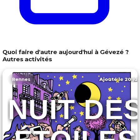
Quoi faire d'autre aujourd'hui à Gévezé ?
Autres activités
Ajouté le 20 jui
Rennes
NUIT DE