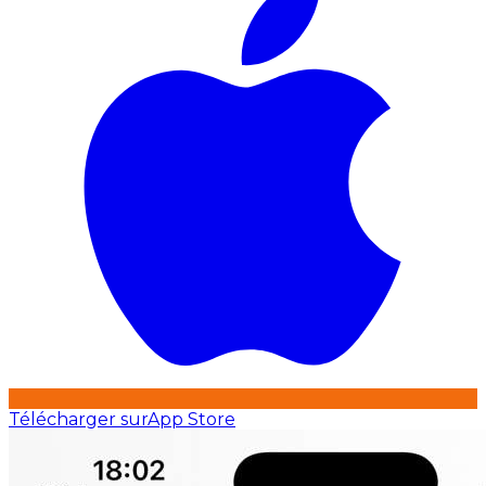
Télécharger sur
App Store