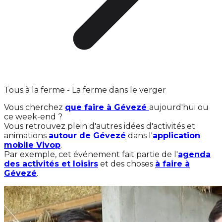
Tous à la ferme - La ferme dans le verger
Vous cherchez
que faire à Gévezé
aujourd'hui ou
ce week-end ?
Vous retrouvez plein d'autres idées d'activités et
animations
autour de Gévezé
dans l'
application
mobile Vivop
.
Par exemple, cet événement fait partie de l'
agenda
des activités et loisirs
et des choses
à faire à
Gévezé
.