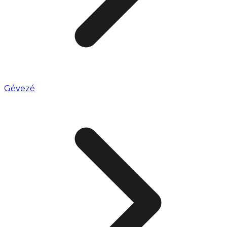
Gévezé