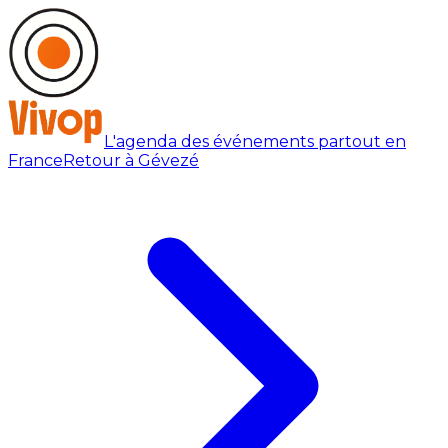
L'agenda des événements partout en
France
Retour à Gévezé