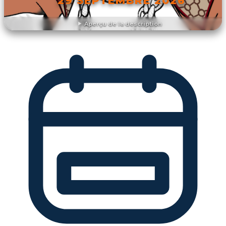
29 SEPTEMBRE 2026
Aperçu de la description
DÉCOUVRIR L'ÉVÉNEMENT