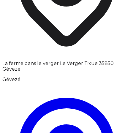
La ferme dans le verger Le Verger Tixue 35850
Gévezé
Gévezé