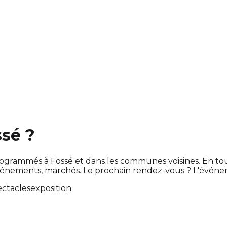
ssé ?
t programmés à Fossé et dans les communes voisines. En 
énements, marchés. Le prochain rendez-vous ? L'évén
ectacles
exposition