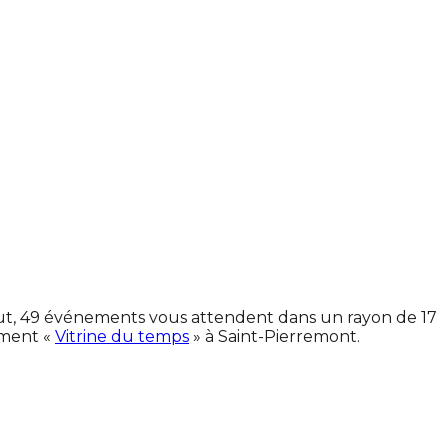
tout, 49 événements vous attendent dans un rayon de 17
ement «
Vitrine du temps
» à Saint-Pierremont.