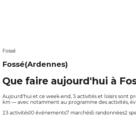
Fossé
Fossé
(Ardennes)
Que faire aujourd'hui à Fo
Aujourd'hui et ce week‑end, 3 activités et loisirs son
km — avec notamment au programme des activités, év
23 activités
10 événements
7 marchés
5 randonnées
2 sp