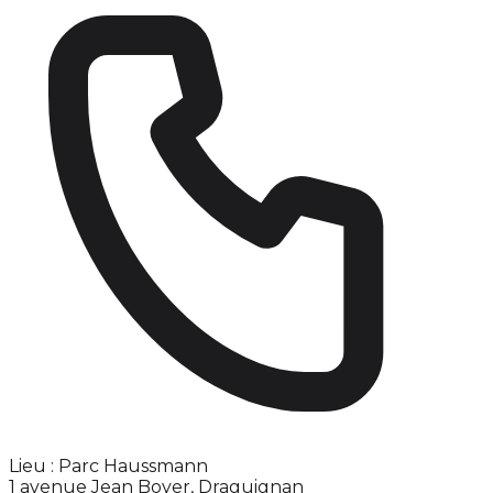
Lieu : Parc Haussmann
1 avenue Jean Boyer, Draguignan