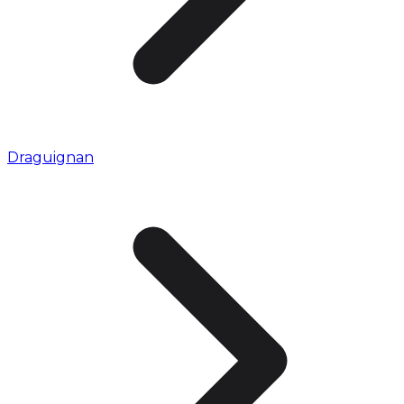
Draguignan