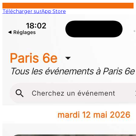
Télécharger sur
App Store