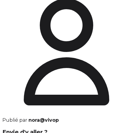
Publié par
nora@vivop
Envie d'y aller ?