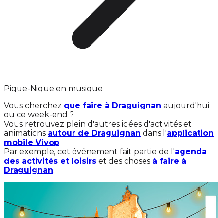
Pique-Nique en musique
Vous cherchez
que faire à Draguignan
aujourd'hui
ou ce week-end ?
Vous retrouvez plein d'autres idées d'activités et
animations
autour de Draguignan
dans l'
application
mobile Vivop
.
Par exemple, cet événement fait partie de l'
agenda
des activités et loisirs
et des choses
à faire à
Draguignan
.