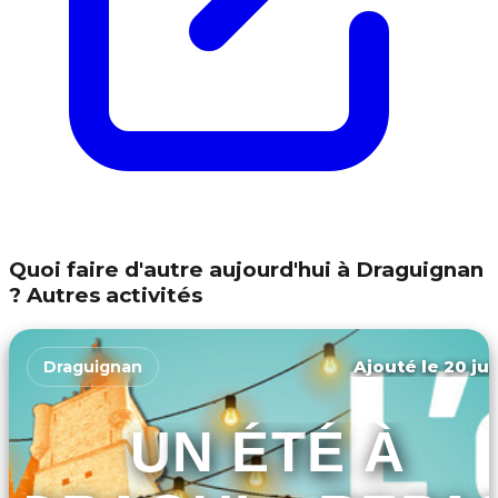
Quoi faire d'autre aujourd'hui à Draguignan
? Autres activités
Ajouté le 20 jui
Draguignan
UN ÉTÉ À