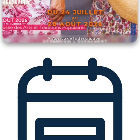
DU 24 JUILLET
AU
28 AOÛT 2026
Aperçu de la description
DÉCOUVRIR L'ÉVÉNEMENT