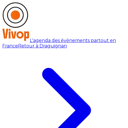
L'agenda des événements partout en
France
Retour à Draguignan