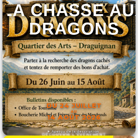
LA CHASSE AU
DRAGONS
DU 24 JUILLET
AU
14 AOÛT 2026
Aperçu de la description
DÉCOUVRIR L'ÉVÉNEMENT