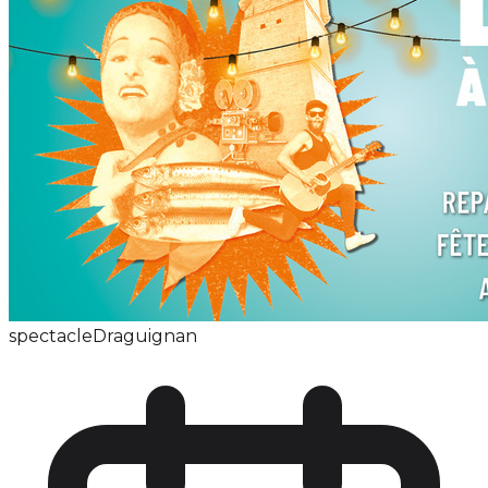
spectacle
Draguignan