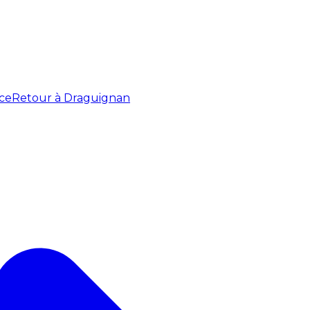
ce
Retour à Draguignan