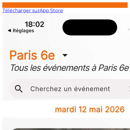
Télécharger sur
App Store