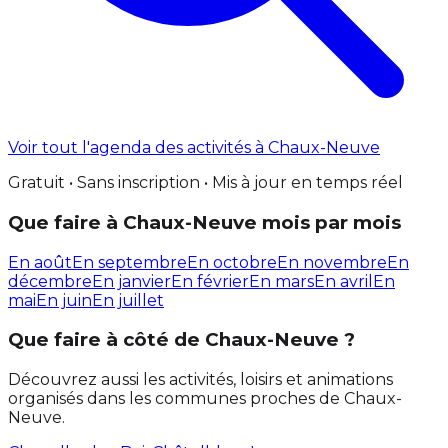
Voir tout l'agenda des activités à Chaux-Neuve
Gratuit • Sans inscription • Mis à jour en temps réel
Que faire à Chaux-Neuve mois par mois
En août
En septembre
En octobre
En novembre
En
décembre
En janvier
En février
En mars
En avril
En
mai
En juin
En juillet
Que faire à côté de Chaux-Neuve ?
Découvrez aussi les activités, loisirs et animations
organisés dans les communes proches de Chaux-
Neuve.