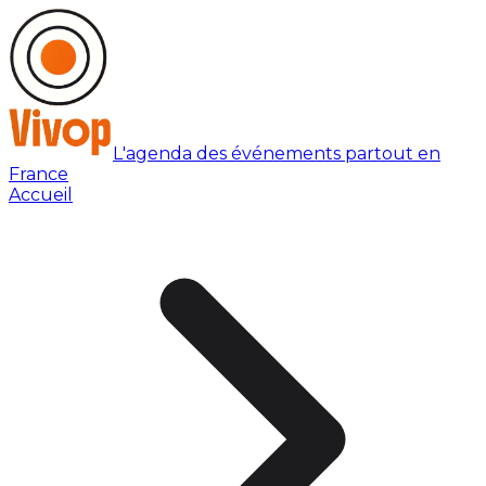
L'agenda des événements partout en
France
Accueil