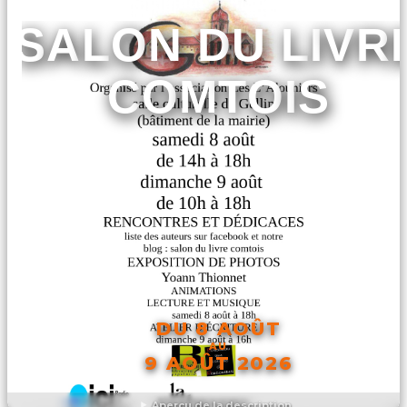
SALON DU LIVR
COMTOIS
DU 8 AOÛT
AU
9 AOÛT 2026
Aperçu de la description