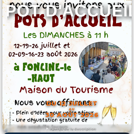
POT D'ACCUEI
DU 12 JUILLET
AU
30 AOÛT 2026
Aperçu de la description
DÉCOUVRIR L'ÉVÉNEMENT