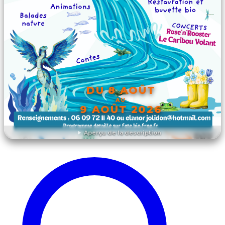
DU 8 AOÛT
AU
9 AOÛT 2026
Aperçu de la description
DÉCOUVRIR L'ÉVÉNEMENT