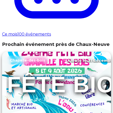
Ce mois
100 événements
Prochain événement près de Chaux-Neuve
Ajouté le 31 décembr
Chapelle-des-bois
FÊTE BI