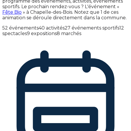
programme des événements, activités, événements
sportifs. Le prochain rendez-vous ? L'événement «
Fête Bio
» à Chapelle-des-Bois. Notez que 1 de ces
animation se déroule directement dans la commune.
52 événements
40 activités
27 événements sportifs
12
spectacles
9 expositions
8 marchés