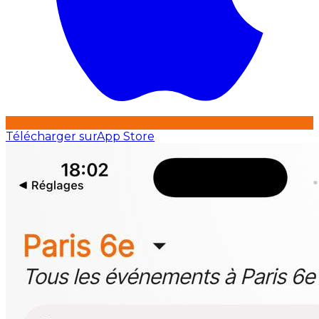
Télécharger sur
App Store