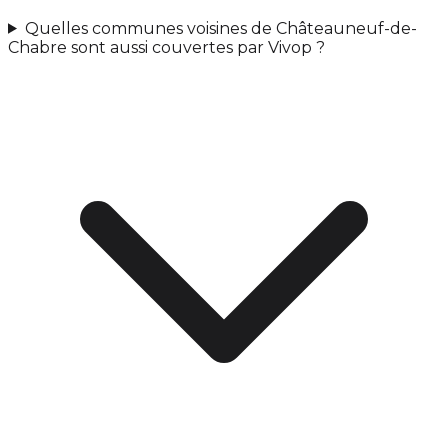
Quelles communes voisines de Châteauneuf-de-
Chabre sont aussi couvertes par Vivop ?