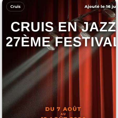
Ajouté le 16 ju
Cruis
CRUIS EN JAZZ
27ÈME FESTIVA
DU 7 AOÛT
AU