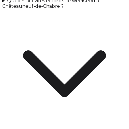
Quelles activités et loisirs ce week‑end à
Châteauneuf-de-Chabre ?