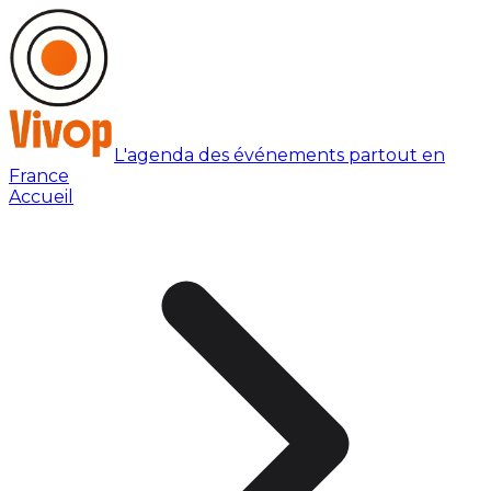
L'agenda des événements partout en
France
Accueil