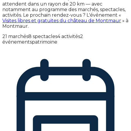
attendent dans un rayon de 20 km — avec
notamment au programme des marchés, spectacles,
activités. Le prochain rendez-vous ? L'événement «
Visites libres et gratuites du château de Montmaur
» à
Montmaur.
21 marchés
8 spectacles
4 activités
2
événements
patrimoine