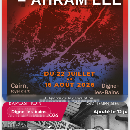
DU 22 JUILLET
AU
16 AOÛT 2026
Aperçu de la description
DÉCOUVRIR L'ÉVÉNEMENT
Ajouté le 12 ju
Digne-les-bains