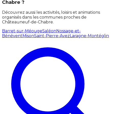
Chabre ?
Découvrez aussi les activités, loisirs et animations
organisés dans les communes proches de
Châteauneuf-de-Chabre.
Barret-sur-Méouge
Saléon
Nossage-et-
Bénévent
Mison
Saint-Pierre-Avez
Laragne-Montéglin