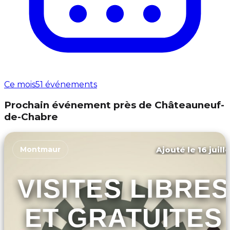
Ce mois
51 événements
Prochain événement près de Châteauneuf-
de-Chabre
Ajouté le 16 juill
Montmaur
VISITES LIBRES
ET GRATUITES