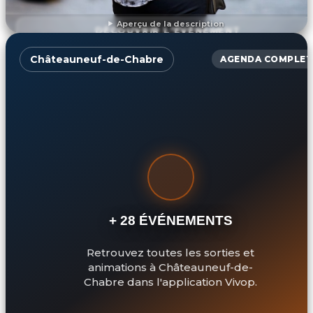
Aperçu de la description
DÉCOUVRIR L'ÉVÉNEMENT
Châteauneuf-de-Chabre
AGENDA COMPLET
+ 28 ÉVÉNEMENTS
Retrouvez toutes les sorties et
animations à Châteauneuf-de-
Chabre dans l'application Vivop.