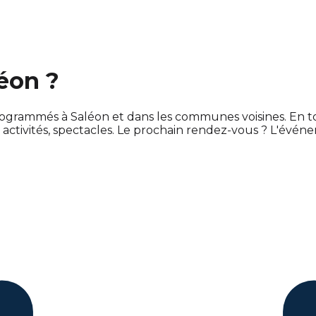
léon ?
nt programmés à Saléon et dans les communes voisines. E
tivités, spectacles. Le prochain rendez-vous ? L'évén