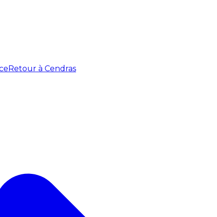
ce
Retour à Cendras