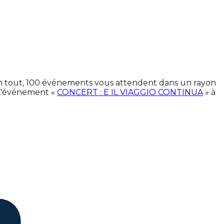
 En tout, 100 événements vous attendent dans un rayon
 L'événement «
CONCERT : E IL VIAGGIO CONTINUA
» à