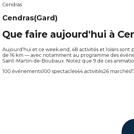
Cendras
Cendras
(Gard)
Que faire aujourd'hui à Ce
Aujourd'hui et ce week‑end, 48 activités et loisirs s
de 16 km — avec notamment au programme des événemen
Saint-Martin-de-Boubaux. Notez que 9 de ces animati
100 événements
100 spectacles
44 activités
26 marchés
1