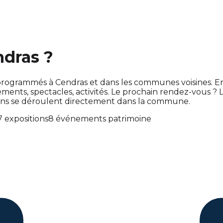
ndras ?
ont programmés à Cendras et dans les communes voisines.
ts, spectacles, activités. Le prochain rendez-vous ?
ons se déroulent directement dans la commune.
7 expositions
8 événements patrimoine