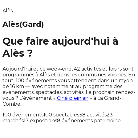
Alès
Alès
(Gard)
Que faire aujourd'hui à
Alès ?
Aujourd'hui et ce week‑end, 42 activités et loisirs sont
programmés à Alès et dans les communes voisines. En
tout, 100 événements vous attendent dans un rayon
de 16 km — avec notamment au programme des
événements, spectacles, activités. Le prochain rendez-
vous ? L'événement «
Ciné plein air
» à La Grand-
Combe.
100 événements
100 spectacles
38 activités
23
marchés
17 expositions
8 événements patrimoine