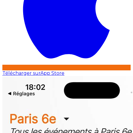
Télécharger sur
App Store