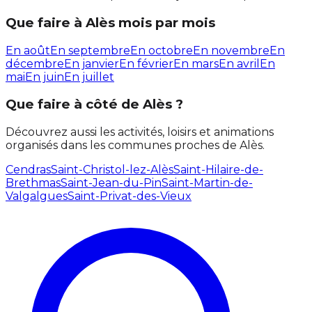
Que faire à Alès mois par mois
En août
En septembre
En octobre
En novembre
En
décembre
En janvier
En février
En mars
En avril
En
mai
En juin
En juillet
Que faire à côté de Alès ?
Découvrez aussi les activités, loisirs et animations
organisés dans les communes proches de Alès.
Cendras
Saint-Christol-lez-Alès
Saint-Hilaire-de-
Brethmas
Saint-Jean-du-Pin
Saint-Martin-de-
Valgalgues
Saint-Privat-des-Vieux