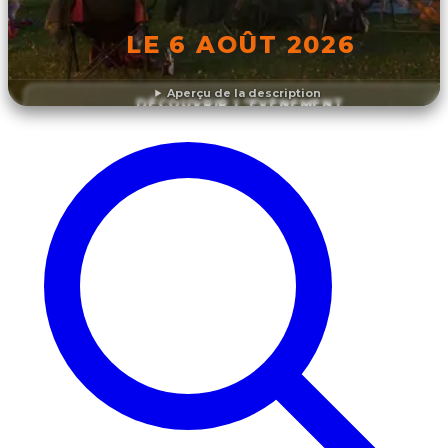
LE 6 AOÛT 2026
Aperçu de la description
DÉCOUVRIR L'ÉVÉNEMENT