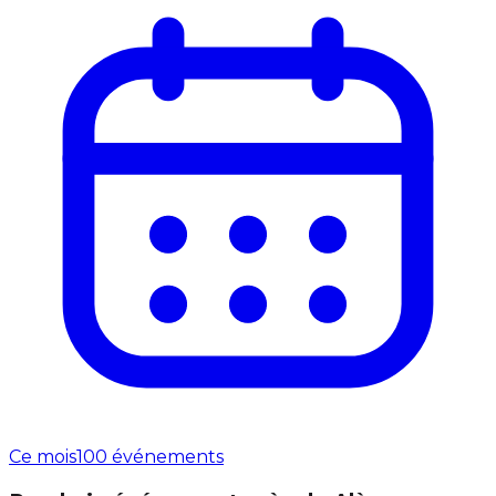
Ce mois
100 événements