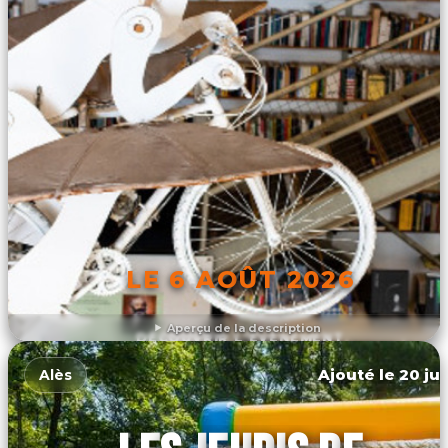
LE 6 AOÛT 2026
Aperçu de la description
DÉCOUVRIR L'ÉVÉNEMENT
Ajouté le 20 jui
Alès