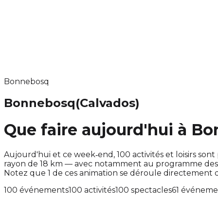
Bonnebosq
Bonnebosq
(Calvados)
Que faire aujourd'hui à B
Aujourd'hui et ce week‑end, 100 activités et loisirs 
rayon de 18 km — avec notamment au programme des év
Notez que 1 de ces animation se déroule directement
100 événements
100 activités
100 spectacles
61 événeme