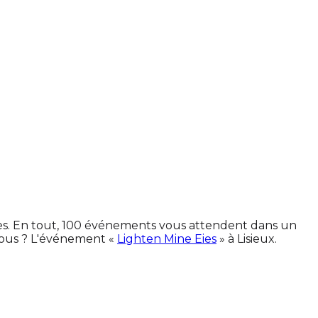
nes. En tout, 100 événements vous attendent dans un
vous ? L'événement «
Lighten Mine Eies
» à Lisieux.