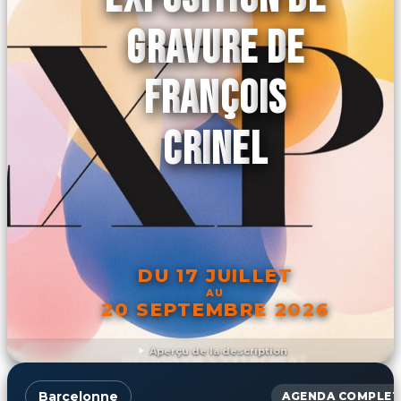
GRAVURE DE
FRANÇOIS
CRINEL
DU 17 JUILLET
AU
20 SEPTEMBRE 2026
Aperçu de la description
DÉCOUVRIR L'ÉVÉNEMENT
Barcelonne
AGENDA COMPLET