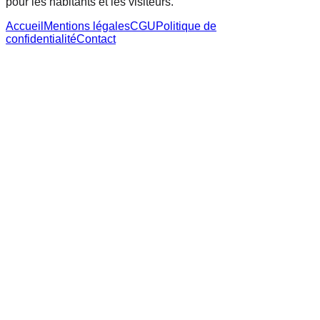
pour les habitants et les visiteurs.
Accueil
Mentions légales
CGU
Politique de
confidentialité
Contact