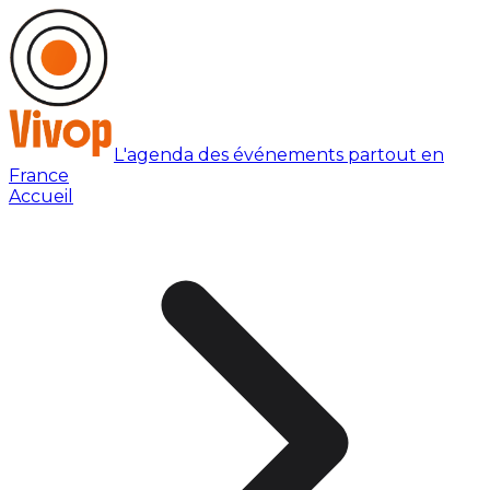
L'agenda des événements partout en
France
Accueil