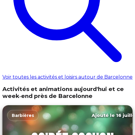
Voir toutes les activités et loisirs autour de Barcelonne
Activités et animations aujourd'hui et ce
week‑end près de Barcelonne
Ajouté le 16 juill
Barbières