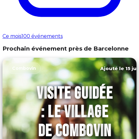
Ce mois
100 événements
Prochain événement près de Barcelonne
Ajouté le 15 ju
Combovin
VISITE GUIDÉE
: LE VILLAGE
DE COMBOVIN