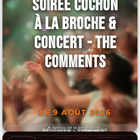
SOIRÉE COCHON
À LA BROCHE &
CONCERT - THE
COMMENTS
LE 9 AOÛT 2026
Aperçu de la description
DÉCOUVRIR L'ÉVÉNEMENT