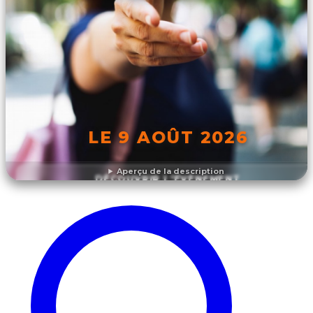
LE 9 AOÛT 2026
Aperçu de la description
DÉCOUVRIR L'ÉVÉNEMENT