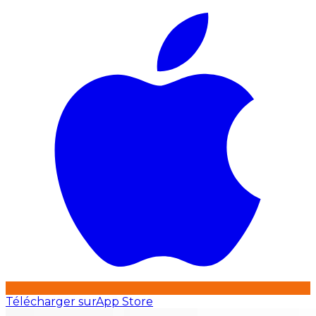
Télécharger sur
App Store