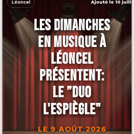
Ajouté le 10 juill
Léoncel
LES DIMANCHES
EN MUSIQUE À
LÉONCEL
PRÉSENTENT:
LE ”DUO
L'ESPIÈGLE"
LE 9 AOÛT 2026